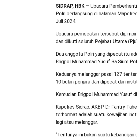
SIDRAP, HBK
— Upacara Pemberhenti
Polri berlangsung di halaman Mapolres
Juli 2024.
Upacara pemecatan tersebut dipimpin
dan diikuti seluruh Pejabat Utama (Pj
Dua anggota Polri yang dipecat itu ad
Brigpol Muhammad Yusuf Ba Sium Polr
Keduanya melanggar pasal 127 tentang
10 bulan penjara dan dipecat dari instit
Kemudian Brigpol Muhammad Yusuf dipid
Kapolres Sidrap, AKBP Dr Fantry Tah
terhormat adalah suatu kewajiban inst
lagi atau melanggar.
“Tentunya ini bukan suatu kebanggan 