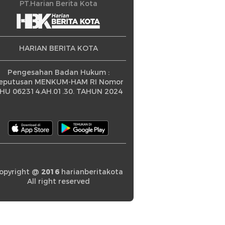
ningkatan
PT.Harian Berita Kota
HARIAN BERITA KOTA
Pengesahan Badan Hukum :
eputusan MENKUM-HAM RI Nomor
HU 062314.AH.01.30. TAHUN 2024
opyright @
2016
harianberitakota
All right reserved