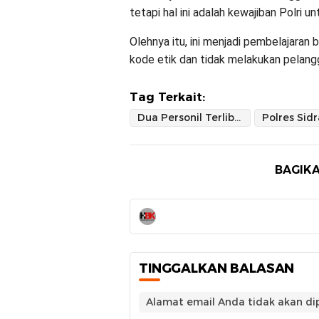
tetapi hal ini adalah kewajiban Polri
Olehnya itu, ini menjadi pembelajaran 
kode etik dan tidak melakukan pelangg
Tag Terkait:
Dua Personil Terlibat Narkoba Resmi Dipecat
Polres Sid
BAGIKA
TINGGALKAN BALASAN
Alamat email Anda tidak akan dip