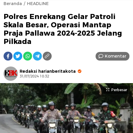
Beranda
HEADLINE
Polres Enrekang Gelar Patroli
Skala Besar, Operasi Mantap
Praja Pallawa 2024-2025 Jelang
Pilkada
AFN BEAUTY LUXURY
Komentar
Redaksi harianberitakota
31/07/2024 10:32
Perbesar