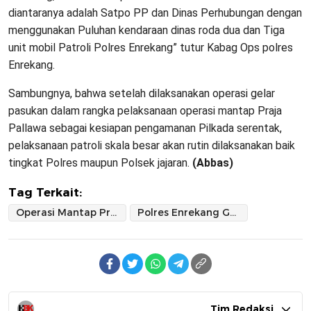
diantaranya adalah Satpo PP dan Dinas Perhubungan dengan
menggunakan Puluhan kendaraan dinas roda dua dan Tiga
unit mobil Patroli Polres Enrekang” tutur Kabag Ops polres
Enrekang.
Sambungnya, bahwa setelah dilaksanakan operasi gelar
pasukan dalam rangka pelaksanaan operasi mantap Praja
Pallawa sebagai kesiapan pengamanan Pilkada serentak,
pelaksanaan patroli skala besar akan rutin dilaksanakan baik
tingkat Polres maupun Polsek jajaran.
(Abbas)
Tag Terkait:
Operasi Mantap Praja Pallawa 2024-2025 Jelang Pilkada
Polres Enrekang Gelar Patroli Skala Besar
Tim Redaksi