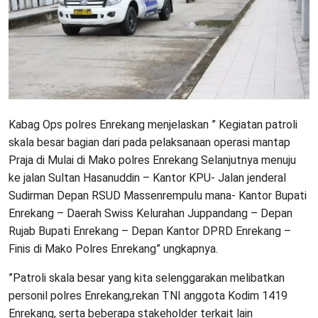
Kabag Ops polres Enrekang menjelaskan ” Kegiatan patroli
skala besar bagian dari pada pelaksanaan operasi mantap
Praja di Mulai di Mako polres Enrekang Selanjutnya menuju
ke jalan Sultan Hasanuddin – Kantor KPU- Jalan jenderal
Sudirman Depan RSUD Massenrempulu mana- Kantor Bupati
Enrekang – Daerah Swiss Kelurahan Juppandang – Depan
Rujab Bupati Enrekang – Depan Kantor DPRD Enrekang –
Finis di Mako Polres Enrekang” ungkapnya.
”Patroli skala besar yang kita selenggarakan melibatkan
personil polres Enrekang,rekan TNI anggota Kodim 1419
Enrekang, serta beberapa stakeholder terkait lain