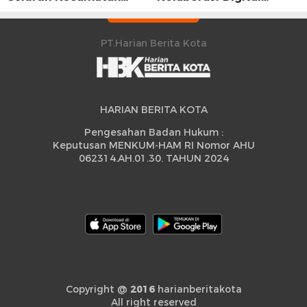
Sidrap Cetak Rekor
Strategis
Peningkatan
PT.Harian Berita Kota
HARIAN BERITA KOTA
Pengesahan Badan Hukum :
Keputusan MENKUM-HAM RI Nomor AHU
062314.AH.01.30. TAHUN 2024
Copyright @
2016
harianberitakota
All right reserved