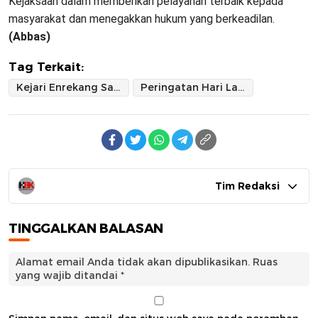
Kejaksaan dalam memberikan pelayanan terbaik kepada
masyarakat dan menegakkan hukum yang berkeadilan.
(Abbas)
Tag Terkait:
Kejari Enrekang Sambut dengan Khidmat
Peringatan Hari Lahir Kejaksaan RI ke-79
Tim Redaksi
TINGGALKAN BALASAN
Alamat email Anda tidak akan dipublikasikan.
Ruas
yang wajib ditandai
*