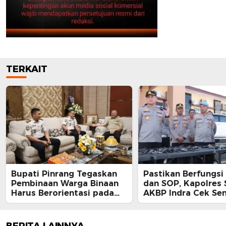
TERKAIT
Bupati Pinrang Tegaskan
Pastikan Berfungsi
Pembinaan Warga Binaan
dan SOP, Kapolres 
Harus Berorientasi pada
AKBP Indra Cek Sen
Reintegrasi Sosial
Personil
BERITA LAINNYA