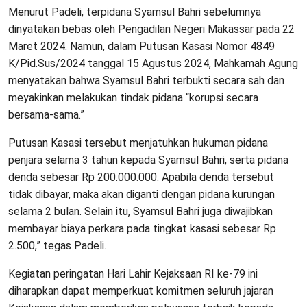
Menurut Padeli, terpidana Syamsul Bahri sebelumnya
dinyatakan bebas oleh Pengadilan Negeri Makassar pada 22
Maret 2024. Namun, dalam Putusan Kasasi Nomor 4849
K/Pid.Sus/2024 tanggal 15 Agustus 2024, Mahkamah Agung
menyatakan bahwa Syamsul Bahri terbukti secara sah dan
meyakinkan melakukan tindak pidana “korupsi secara
bersama-sama.”
Putusan Kasasi tersebut menjatuhkan hukuman pidana
penjara selama 3 tahun kepada Syamsul Bahri, serta pidana
denda sebesar Rp 200.000.000. Apabila denda tersebut
tidak dibayar, maka akan diganti dengan pidana kurungan
selama 2 bulan. Selain itu, Syamsul Bahri juga diwajibkan
membayar biaya perkara pada tingkat kasasi sebesar Rp
2.500,” tegas Padeli.
Kegiatan peringatan Hari Lahir Kejaksaan RI ke-79 ini
diharapkan dapat memperkuat komitmen seluruh jajaran