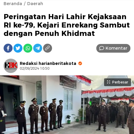
Beranda
Daerah
Peringatan Hari Lahir Kejaksaan
RI ke-79, Kejari Enrekang Sambut
dengan Penuh Khidmat
Komentar
AFN BEAUTY LUXURY
Redaksi harianberitakota
02/09/2024 10:50
Perbesar