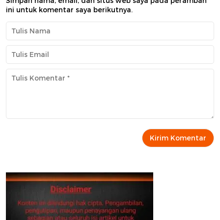
Simpan nama, email, dan situs web saya pada peramban
ini untuk komentar saya berikutnya.