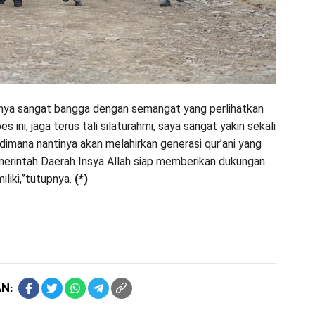
ya sangat bangga dengan semangat yang perlihatkan
es ini, jaga terus tali silaturahmi, saya sangat yakin sekali
mana nantinya akan melahirkan generasi qur’ani yang
merintah Daerah Insya Allah siap memberikan dukungan
liki,”tutupnya.
(*)
N: