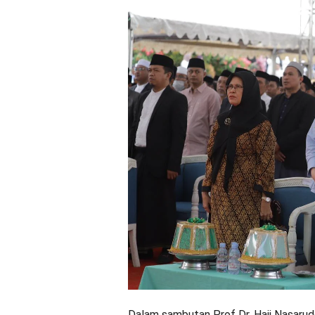
Dalam sambutan Prof Dr. Haji Nasaru