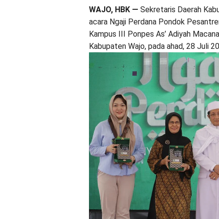
WAJO, HBK —
Sekretaris Daerah Kabu
acara Ngaji Perdana Pondok Pesantre
Kampus III Ponpes As’ Adiyah Macan
Kabupaten Wajo, pada ahad, 28 Juli 