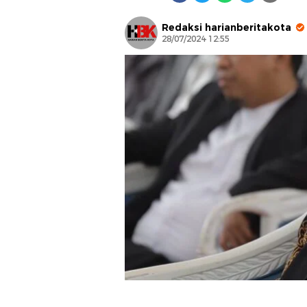
Redaksi harianberitakota
28/07/2024 12:55