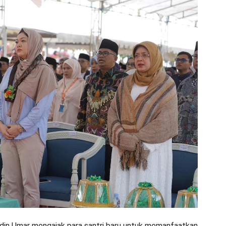
ddin Umar mengajak para santri baru untuk memanfaatkan