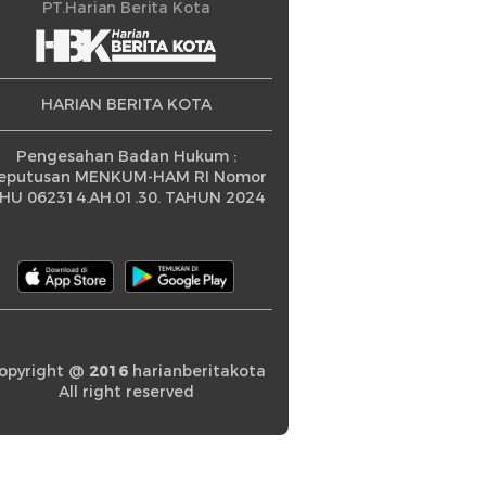
ningkatan
PT.Harian Berita Kota
HARIAN BERITA KOTA
Pengesahan Badan Hukum :
eputusan MENKUM-HAM RI Nomor
HU 062314.AH.01.30. TAHUN 2024
opyright @
2016
harianberitakota
All right reserved