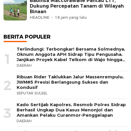
Babinsa Maccorawalie Pantau LTT,
Dukung Percepatan Tanam di Wilayah
Binaan
HEADLINE
18 jam yang lalu
BERITA POPULER
Terlindungi: Terbongkar! Bersama Solmednya,
1
Oknum Anggota APH Sidrap Tipu Pengusaha,
Janjikan Proyek Kabel Telkom di Wajo hingga
Merugi Rp300 Juta
DAERAH
Ribuan Rider Taklukkan Jalur Massenrempulu,
2
JWM#5 Presisi Berlangsung Sukses dan
Kondusif
SEPUTAR SULSEL
Kado Sertijab Kapolres, Resmob Polres Sidrap
3
Berhasil Ungkap Dua Kasus Menonjol dan
Amankan Pelaku Curanmor-Penggelapan
DAERAH