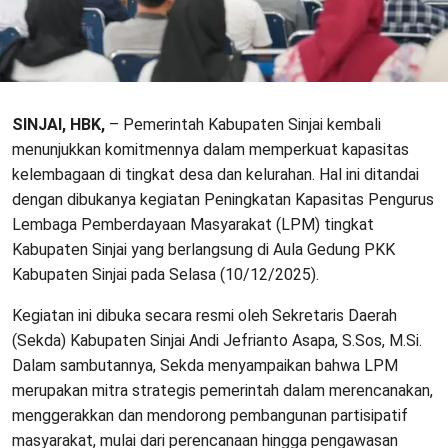
SINJAI, HBK,
– Pemerintah Kabupaten Sinjai kembali
menunjukkan komitmennya dalam memperkuat kapasitas
kelembagaan di tingkat desa dan kelurahan. Hal ini ditandai
dengan dibukanya kegiatan Peningkatan Kapasitas Pengurus
Lembaga Pemberdayaan Masyarakat (LPM) tingkat
Kabupaten Sinjai yang berlangsung di Aula Gedung PKK
Kabupaten Sinjai pada Selasa (10/12/2025).
Kegiatan ini dibuka secara resmi oleh Sekretaris Daerah
(Sekda) Kabupaten Sinjai Andi Jefrianto Asapa, S.Sos, M.Si.
Dalam sambutannya, Sekda menyampaikan bahwa LPM
merupakan mitra strategis pemerintah dalam merencanakan,
menggerakkan dan mendorong pembangunan partisipatif
masyarakat, mulai dari perencanaan hingga pengawasan