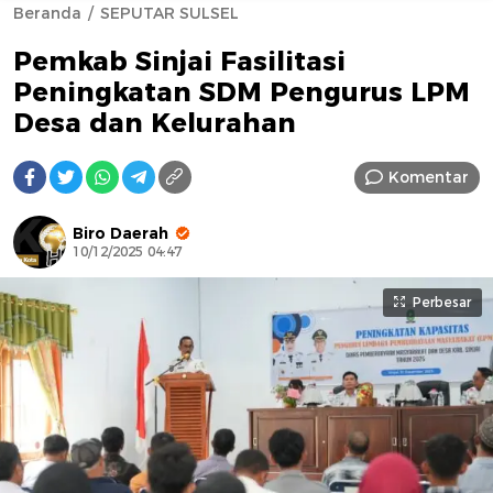
Beranda
SEPUTAR SULSEL
Pemkab Sinjai Fasilitasi
Peningkatan SDM Pengurus LPM
Desa dan Kelurahan
Komentar
AFN BEAUTY LUXURY
Biro Daerah
10/12/2025 04:47
Perbesar