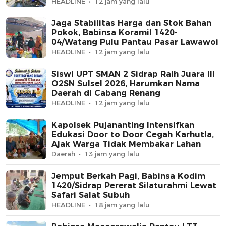
Beton
HEADLINE
12 jam yang lalu
Jaga Stabilitas Harga dan Stok Bahan
Pokok, Babinsa Koramil 1420-
04/Watang Pulu Pantau Pasar Lawawoi
HEADLINE
12 jam yang lalu
Siswi UPT SMAN 2 Sidrap Raih Juara III
O2SN Sulsel 2026, Harumkan Nama
Daerah di Cabang Renang
HEADLINE
12 jam yang lalu
Kapolsek Pujananting Intensifkan
Edukasi Door to Door Cegah Karhutla,
Ajak Warga Tidak Membakar Lahan
Daerah
13 jam yang lalu
Jemput Berkah Pagi, Babinsa Kodim
1420/Sidrap Pererat Silaturahmi Lewat
Safari Salat Subuh
HEADLINE
18 jam yang lalu