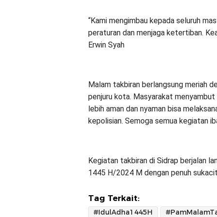
“Kami mengimbau kepada seluruh masy
peraturan dan menjaga ketertiban. K
Erwin Syah
Malam takbiran berlangsung meriah den
penjuru kota. Masyarakat menyambut 
lebih aman dan nyaman bisa melaksana
kepolisian. Semoga semua kegiatan ibad
Kegiatan takbiran di Sidrap berjalan 
1445 H/2024 M dengan penuh sukacita
Tag Terkait:
#IdulAdha1445H