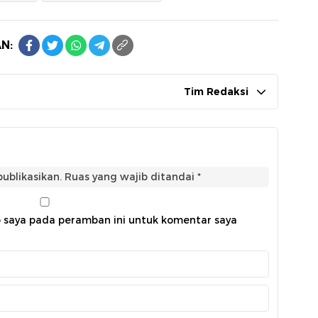
N:
Tim Redaksi
ublikasikan.
Ruas yang wajib ditandai
*
b saya pada peramban ini untuk komentar saya