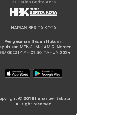
ningkatan
PT.Harian Berita Kota
HARIAN BERITA KOTA
Pengesahan Badan Hukum :
eputusan MENKUM-HAM RI Nomor
HU 062314.AH.01.30. TAHUN 2024
opyright @
2016
harianberitakota
All right reserved