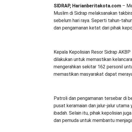
SIDRAP, Harianberitakota.com
– Me
Muslim di Sidrap melaksanakan takbi
sebelum hari raya. Seperti tahun-tahu
dan pengamanan ketat dari pihak kep
Kepala Kepolisian Resor Sidrap AKBP 
dilakukan untuk memastikan kelancara
mengerahkan sekitar 162 personil untu
memastikan masyarakat dapat merayak
Patroli dan pengamanan tersebar di be
pusat keramaian dan jalur-jalur utama 
ibadah. Selain itu, pihak kepolisian j
dan pemuda untuk membantu menjaga 