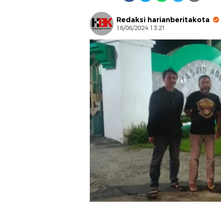
Redaksi harianberitakota
16/06/2024 13:21