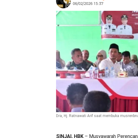
06/02/2026 15:37
Dra, Hj. Ratnawati Arif saat membuka musrenb
SINJAI, HBK
– Musyawarah Perencan