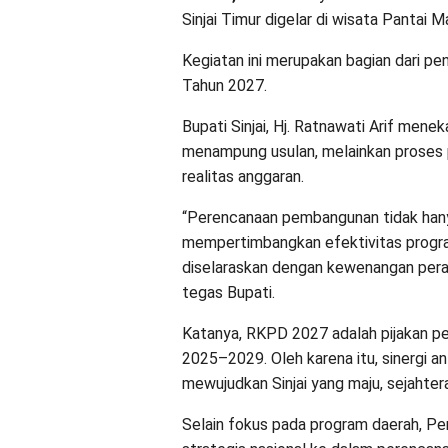
Sinjai Timur digelar di wisata Pantai
Kegiatan ini merupakan bagian dari 
Tahun 2027.
​Bupati Sinjai, Hj. Ratnawati Arif m
menampung usulan, melainkan proses p
realitas anggaran.
​“Perencanaan pembangunan tidak hany
mempertimbangkan efektivitas program
diselaraskan dengan kewenangan peran
tegas Bupati.
​Katanya, RKPD 2027 adalah pijakan 
2025–2029. Oleh karena itu, sinergi a
mewujudkan Sinjai yang maju, sejahtera
​Selain fokus pada program daerah, P