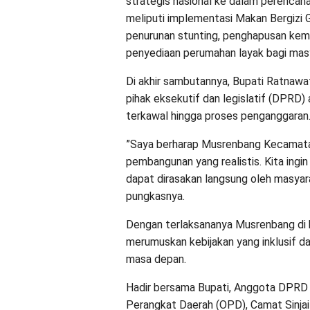
strategis nasional ke dalam perencan
meliputi implementasi Makan Bergizi 
penurunan stunting, penghapusan kem
penyediaan perumahan layak bagi mas
​Di akhir sambutannya, Bupati Ratnawa
pihak eksekutif dan legislatif (DPRD)
terkawal hingga proses penganggaran
​”Saya berharap Musrenbang Kecamatan
pembangunan yang realistis. Kita ingi
dapat dirasakan langsung oleh masya
pungkasnya.
​Dengan terlaksananya Musrenbang di h
merumuskan kebijakan yang inklusif da
masa depan.
Hadir bersama Bupati, Anggota DPRD Sin
Perangkat Daerah (OPD), Camat Sinjai