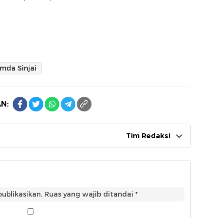
mda Sinjai
N:
Tim Redaksi
ublikasikan.
Ruas yang wajib ditandai
*