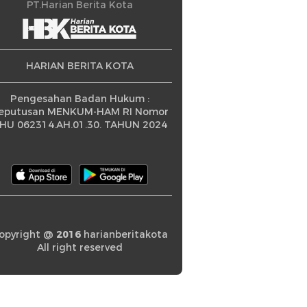
ningkatan
PT.Harian Berita Kota
HARIAN BERITA KOTA
Pengesahan Badan Hukum :
eputusan MENKUM-HAM RI Nomor
HU 062314.AH.01.30. TAHUN 2024
opyright @
2016
harianberitakota
All right reserved