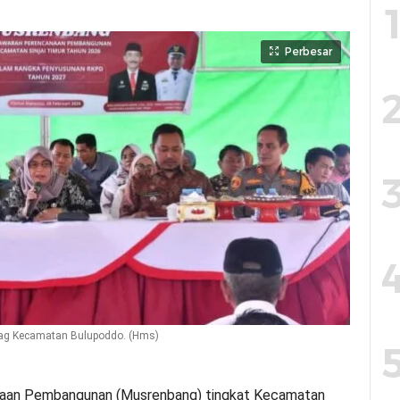
Perbesar
nag Kecamatan Bulupoddo. (Hms)
aan Pembangunan (Musrenbang) tingkat Kecamatan