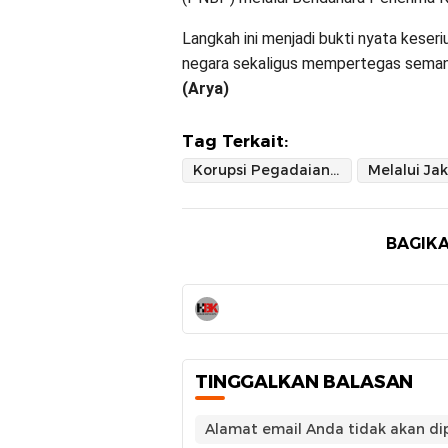
Langkah ini menjadi bukti nyata keser
negara sekaligus mempertegas semang
(Arya)
Tag Terkait:
Korupsi Pegadaian Dua Pitue
BAGIKA
TINGGALKAN BALASAN
Alamat email Anda tidak akan dip