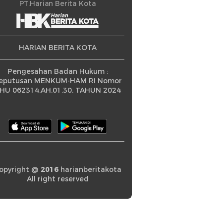
ningkatan
PT.Harian Berita Kota
HARIAN BERITA KOTA
Pengesahan Badan Hukum :
eputusan MENKUM-HAM RI Nomor
HU 062314.AH.01.30. TAHUN 2024
opyright @
2016
harianberitakota
All right reserved