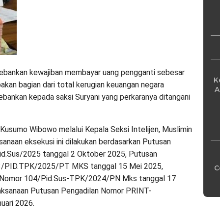
Pe
ibebankan kewajiban membayar uang pengganti sebesar
K
akan bagian dari total kerugian keuangan negara
A
ebankan kepada saksi Suryani yang perkaranya ditangani
 Kusumo Wibowo melalui Kepala Seksi Intelijen, Muslimin
anaan eksekusi ini dilakukan berdasarkan Putusan
.Sus/2025 tanggal 2 Oktober 2025, Putusan
13/PID.TPK/2025/PT MKS tanggal 15 Mei 2025,
C
r Nomor 104/Pid.Sus-TPK/2024/PN Mks tanggal 17
laksanaan Putusan Pengadilan Nomor PRINT-
uari 2026.