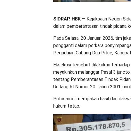
SIDRAP, HBK
— Kejaksaan Negeri Si
dalam pemberantasan tindak pidana ko
Pada Selasa, 20 Januari 2026, tim ja
pengganti dalam perkara penyimpanga
Pegadaian Cabang Dua Pitue, Kabupat
Eksekusi tersebut dilakukan terhadap 
meyakinkan melanggar Pasal 3 junct
tentang Pemberantasan Tindak Pidana
Undang RI Nomor 20 Tahun 2001 junct
Putusan ini merupakan hasil dari dak
hukum tetap.