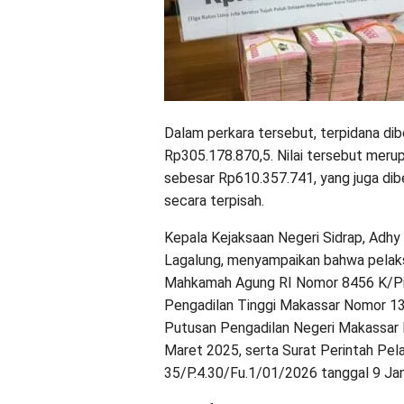
Dalam perkara tersebut, terpidana d
Rp305.178.870,5. Nilai tersebut merup
sebesar Rp610.357.741, yang juga dib
secara terpisah.
Kepala Kejaksaan Negeri Sidrap, Adhy
Lagalung, menyampaikan bahwa pelaks
Mahkamah Agung RI Nomor 8456 K/Pid
Pengadilan Tinggi Makassar Nomor 
Putusan Pengadilan Negeri Makassa
Maret 2025, serta Surat Perintah Pe
35/P.4.30/Fu.1/01/2026 tanggal 9 Jan