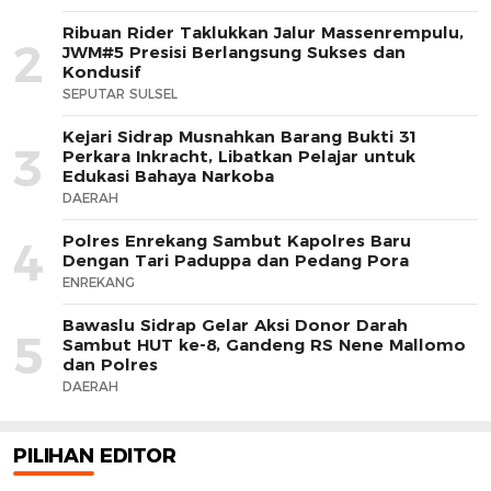
Ribuan Rider Taklukkan Jalur Massenrempulu,
2
JWM#5 Presisi Berlangsung Sukses dan
Kondusif
SEPUTAR SULSEL
Kejari Sidrap Musnahkan Barang Bukti 31
3
Perkara Inkracht, Libatkan Pelajar untuk
Edukasi Bahaya Narkoba
DAERAH
Polres Enrekang Sambut Kapolres Baru
4
Dengan Tari Paduppa dan Pedang Pora
ENREKANG
Bawaslu Sidrap Gelar Aksi Donor Darah
5
Sambut HUT ke-8, Gandeng RS Nene Mallomo
dan Polres
DAERAH
PILIHAN EDITOR