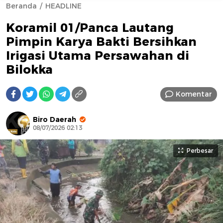
Beranda
HEADLINE
Koramil 01/Panca Lautang
Pimpin Karya Bakti Bersihkan
Irigasi Utama Persawahan di
Bilokka
AFN BEAUTY LUXURY
Komentar
Biro Daerah
08/07/2026 02:13
Perbesar