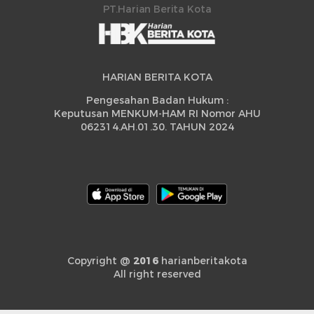
PT.Harian Berita Kota
HARIAN BERITA KOTA
Pengesahan Badan Hukum :
Keputusan MENKUM-HAM RI Nomor AHU
062314.AH.01.30. TAHUN 2024
Copyright @
2016
harianberitakota
All right reserved