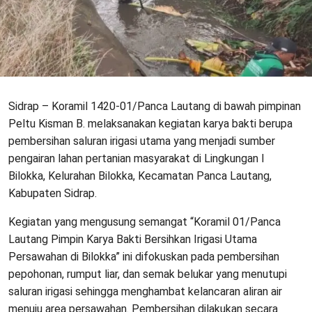
Sidrap – Koramil 1420-01/Panca Lautang di bawah pimpinan
Peltu Kisman B. melaksanakan kegiatan karya bakti berupa
pembersihan saluran irigasi utama yang menjadi sumber
pengairan lahan pertanian masyarakat di Lingkungan I
Bilokka, Kelurahan Bilokka, Kecamatan Panca Lautang,
Kabupaten Sidrap.
Kegiatan yang mengusung semangat “Koramil 01/Panca
Lautang Pimpin Karya Bakti Bersihkan Irigasi Utama
Persawahan di Bilokka” ini difokuskan pada pembersihan
pepohonan, rumput liar, dan semak belukar yang menutupi
saluran irigasi sehingga menghambat kelancaran aliran air
menuju area persawahan. Pembersihan dilakukan secara