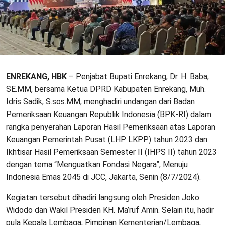
ENREKANG, HBK
– Penjabat Bupati Enrekang, Dr. H. Baba,
SE.MM, bersama Ketua DPRD Kabupaten Enrekang, Muh.
Idris Sadik, S.sos.MM, menghadiri undangan dari Badan
Pemeriksaan Keuangan Republik Indonesia (BPK-RI) dalam
rangka penyerahan Laporan Hasil Pemeriksaan atas Laporan
Keuangan Pemerintah Pusat (LHP LKPP) tahun 2023 dan
Ikhtisar Hasil Pemeriksaan Semester II (IHPS II) tahun 2023
dengan tema “Menguatkan Fondasi Negara”, Menuju
Indonesia Emas 2045 di JCC, Jakarta, Senin (8/7/2024).
Kegiatan tersebut dihadiri langsung oleh Presiden Joko
Widodo dan Wakil Presiden KH. Ma’ruf Amin. Selain itu, hadir
pula Kepala Lembaga, Pimpinan Kementerian/Lembaga,