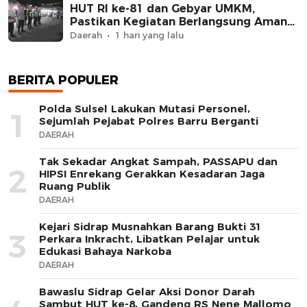
HUT RI ke-81 dan Gebyar UMKM,
Pastikan Kegiatan Berlangsung Aman
dan Kondusif
Daerah
1 hari yang lalu
BERITA POPULER
Polda Sulsel Lakukan Mutasi Personel,
1
Sejumlah Pejabat Polres Barru Berganti
DAERAH
Tak Sekadar Angkat Sampah, PASSAPU dan
2
HIPSI Enrekang Gerakkan Kesadaran Jaga
Ruang Publik
DAERAH
Kejari Sidrap Musnahkan Barang Bukti 31
3
Perkara Inkracht, Libatkan Pelajar untuk
Edukasi Bahaya Narkoba
DAERAH
Bawaslu Sidrap Gelar Aksi Donor Darah
Sambut HUT ke-8, Gandeng RS Nene Mallomo