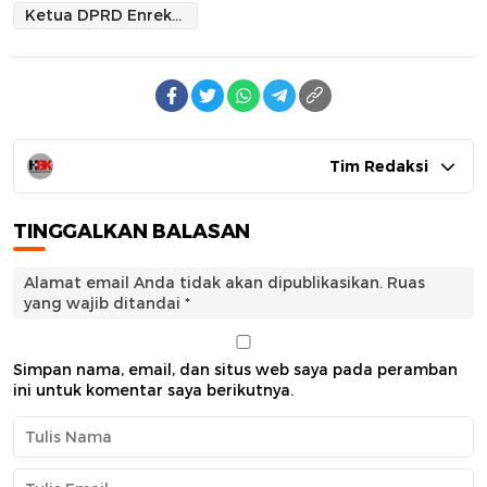
Ketua DPRD Enrekang Dampingi Pj.Bupati Penyerahan LHP- LKPP dan IHPS II Tahun 2023 di BPK-RI Jakarta
Tim Redaksi
TINGGALKAN BALASAN
Alamat email Anda tidak akan dipublikasikan.
Ruas
yang wajib ditandai
*
Simpan nama, email, dan situs web saya pada peramban
ini untuk komentar saya berikutnya.