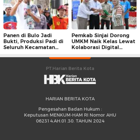
Panen di Bulo Jadi
Pemkab Sinjai Dorong
Bukti, Produksi Padi di
UMKM Naik Kelas Lewat
Seluruh Kecamatan
Kolaborasi Digital
Sidrap Cetak Rekor
Strategis
Peningkatan
PT.Harian Berita Kota
HARIAN BERITA KOTA
Pengesahan Badan Hukum :
Keputusan MENKUM-HAM RI Nomor AHU
062314.AH.01.30. TAHUN 2024