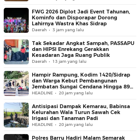
FWG 2026 Diplot Jadi Event Tahunan,
Kominfo dan Disporapar Dorong
Lahirnya Wastra Khas Sidrap
Daerah
3 jam yang lalu
Tak Sekadar Angkat Sampah, PASSAPU
dan HIPSI Enrekang Gerakkan
Kesadaran Jaga Ruang Publik
Daerah
13 jam yang lalu
Hampir Rampung, Kodim 1420/Sidrap
dan Warga Kebut Pembangunan
Jembatan Sungai Cendana Hingga 89
Persen
HEADLINE
20 jam yang lalu
Antisipasi Dampak Kemarau, Babinsa
Kelurahan Wala Turun Sawah Cek
Irigasi dan Tanaman Padi
HEADLINE
20 jam yang lalu
Polres Barru Hadiri Malam Semarak