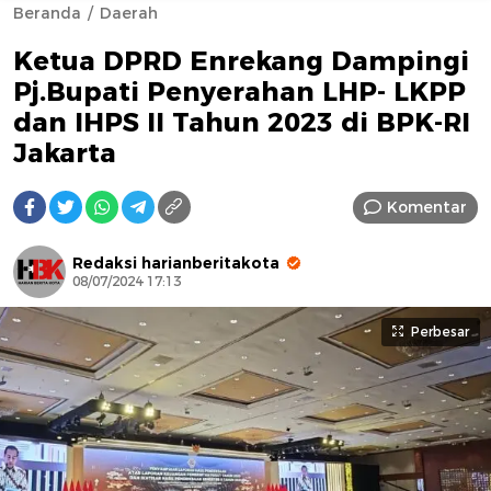
Beranda
Daerah
Ketua DPRD Enrekang Dampingi
Pj.Bupati Penyerahan LHP- LKPP
dan IHPS II Tahun 2023 di BPK-RI
Jakarta
AFN BEAUTY LUXURY
Komentar
Redaksi harianberitakota
08/07/2024 17:13
Perbesar