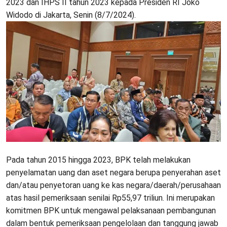
2023 dan IHPS II tahun 2023 kepada Presiden RI Joko
Widodo di Jakarta, Senin (8/7/2024).
Pada tahun 2015 hingga 2023, BPK telah melakukan
penyelamatan uang dan aset negara berupa penyerahan aset
dan/atau penyetoran uang ke kas negara/daerah/perusahaan
atas hasil pemeriksaan senilai Rp55,97 triliun. Ini merupakan
komitmen BPK untuk mengawal pelaksanaan pembangunan
dalam bentuk pemeriksaan pengelolaan dan tanggung jawab