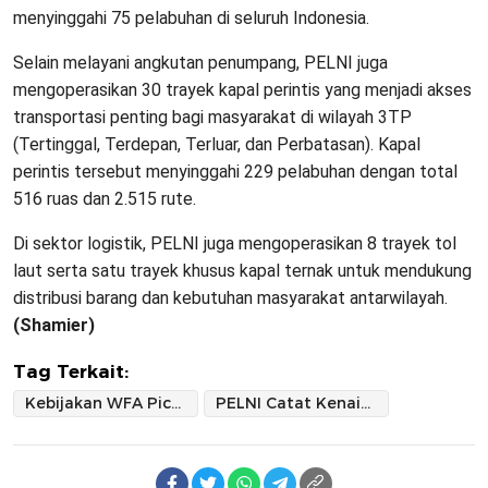
menyinggahi 75 pelabuhan di seluruh Indonesia.
Selain melayani angkutan penumpang, PELNI juga
mengoperasikan 30 trayek kapal perintis yang menjadi akses
transportasi penting bagi masyarakat di wilayah 3TP
(Tertinggal, Terdepan, Terluar, dan Perbatasan). Kapal
perintis tersebut menyinggahi 229 pelabuhan dengan total
516 ruas dan 2.515 rute.
Di sektor logistik, PELNI juga mengoperasikan 8 trayek tol
laut serta satu trayek khusus kapal ternak untuk mendukung
distribusi barang dan kebutuhan masyarakat antarwilayah.
(Shamier)
Tag Terkait:
Kebijakan WFA Picu Lonjakan Penumpang
PELNI Catat Kenaikan Arus Mudik Lebaran 2026