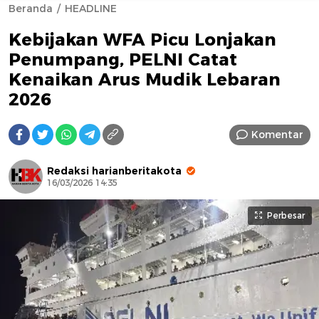
Beranda
HEADLINE
Kebijakan WFA Picu Lonjakan
Penumpang, PELNI Catat
Kenaikan Arus Mudik Lebaran
2026
AFN BEAUTY LUXURY
Komentar
Redaksi harianberitakota
16/03/2026 14:35
Perbesar