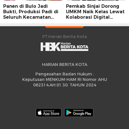
Panen di Bulo Jadi
Pemkab Sinjai Dorong
Bukti, Produksi Padi di
UMKM Naik Kelas Lewat
Seluruh Kecamatan
Kolaborasi Digital
Sidrap Cetak Rekor
Strategis
Peningkatan
PT.Harian Berita Kota
HARIAN BERITA KOTA
Pengesahan Badan Hukum :
Keputusan MENKUM-HAM RI Nomor AHU
062314.AH.01.30. TAHUN 2024