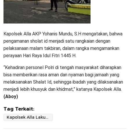
Kapolsek Alla AKP Yohanis Mundu, S.H mengatakan, bahwa
pengamanan sholat id menjadi satu rangkaian dengan
pelaksanaan malam takbiran, dalam rangka mengamankan
perayaan Hari Raya Idul Fitri 1445 H.
“Kehadiran personel Polri di tengah masyarakat diharapkan
bisa memberikan rasa aman dan nyaman bagi jamaah yang
melaksanakan Shalat Id, sehingga ibadah yang dilaksanakan
menjadi lebih khusyuk dan khidmat,” katanya Kapolsek Alla.
(Aboy)
Tag Terkait:
Kapolsek Alla Lakukan Pengamanan Sholat Idul Fitri 1445 Hijriah