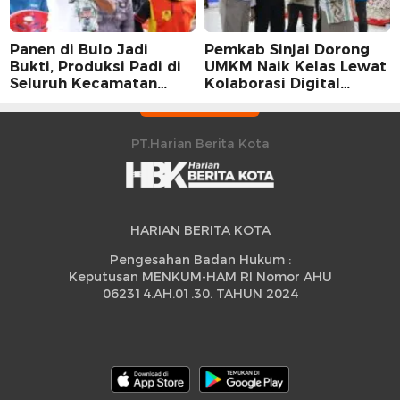
Panen di Bulo Jadi
Pemkab Sinjai Dorong
Bukti, Produksi Padi di
UMKM Naik Kelas Lewat
Seluruh Kecamatan
Kolaborasi Digital
Sidrap Cetak Rekor
Strategis
Peningkatan
PT.Harian Berita Kota
HARIAN BERITA KOTA
Pengesahan Badan Hukum :
Keputusan MENKUM-HAM RI Nomor AHU
062314.AH.01.30. TAHUN 2024