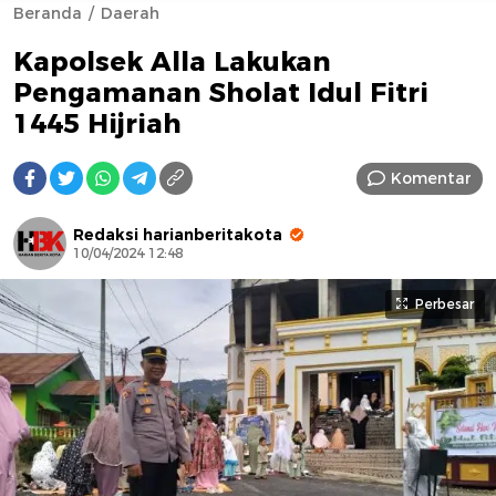
Beranda
Daerah
Kapolsek Alla Lakukan
Pengamanan Sholat Idul Fitri
1445 Hijriah
Komentar
AFN BEAUTY LUXURY
Redaksi harianberitakota
10/04/2024 12:48
Perbesar