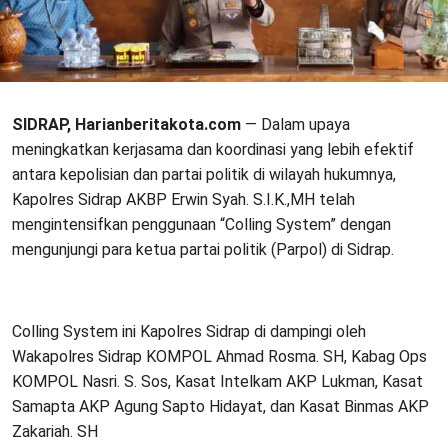
SIDRAP, Harianberitakota.com
— Dalam upaya
meningkatkan kerjasama dan koordinasi yang lebih efektif
antara kepolisian dan partai politik di wilayah hukumnya,
Kapolres Sidrap AKBP Erwin Syah. S.I.K.,MH telah
mengintensifkan penggunaan “Colling System” dengan
mengunjungi para ketua partai politik (Parpol) di Sidrap.
Colling System ini Kapolres Sidrap di dampingi oleh
Wakapolres Sidrap KOMPOL Ahmad Rosma. SH, Kabag Ops
KOMPOL Nasri. S. Sos, Kasat Intelkam AKP Lukman, Kasat
Samapta AKP Agung Sapto Hidayat, dan Kasat Binmas AKP
Zakariah. SH