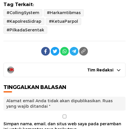
Tag Terkait:
#CollingSystem
#Harkamtibmas
#KapolresSidrap
#KetuaParpol
#PilkadaSerentak
Tim Redaksi
TINGGALKAN BALASAN
Alamat email Anda tidak akan dipublikasikan.
Ruas
yang wajib ditandai
*
Simpan nama, email, dan situs web saya pada peramban