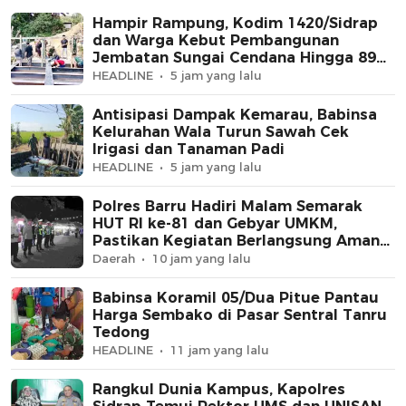
Hampir Rampung, Kodim 1420/Sidrap
dan Warga Kebut Pembangunan
Jembatan Sungai Cendana Hingga 89
Persen
HEADLINE
5 jam yang lalu
Antisipasi Dampak Kemarau, Babinsa
Kelurahan Wala Turun Sawah Cek
Irigasi dan Tanaman Padi
HEADLINE
5 jam yang lalu
Polres Barru Hadiri Malam Semarak
HUT RI ke-81 dan Gebyar UMKM,
Pastikan Kegiatan Berlangsung Aman
dan Kondusif
Daerah
10 jam yang lalu
Babinsa Koramil 05/Dua Pitue Pantau
Harga Sembako di Pasar Sentral Tanru
Tedong
HEADLINE
11 jam yang lalu
Rangkul Dunia Kampus, Kapolres