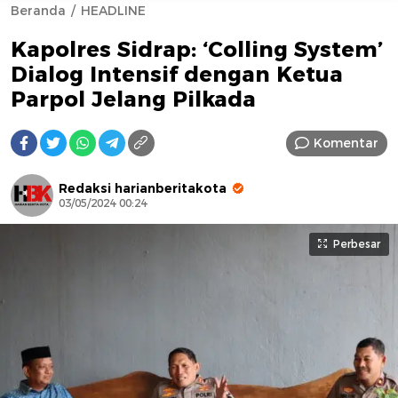
Beranda
HEADLINE
Kapolres Sidrap: ‘Colling System’
Dialog Intensif dengan Ketua
Parpol Jelang Pilkada
Komentar
AFN BEAUTY LUXURY
Redaksi harianberitakota
03/05/2024 00:24
Perbesar