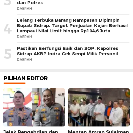
3
dan Polres
DAERAH
Lelang Terbuka Barang Rampasan Dipimpin
4
Bupati Sidrap, Target Penjualan Kejari Berhasil
Lampaui Nilai Limit hingga Rp104,6 Juta
DAERAH
Pastikan Berfungsi Baik dan SOP, Kapolres
5
Sidrap AKBP Indra Cek Senpi Milik Personil
DAERAH
PILIHAN EDITOR
Jejak Pengabdian dan
Mentan Amran Sulaiman