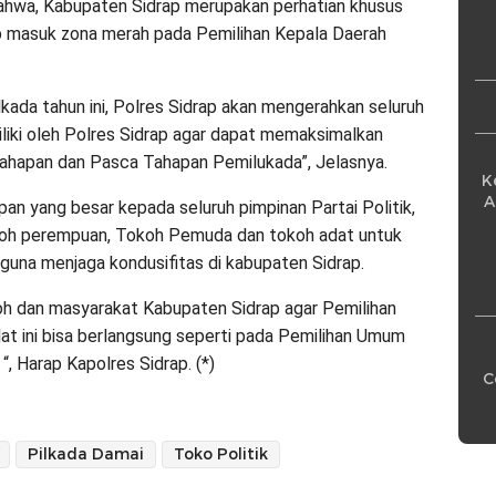
Pe
ahwa, Kabupaten Sidrap merupakan perhatian khusus
ap masuk zona merah pada Pemilihan Kepala Daerah
ada tahun ini, Polres Sidrap akan mengerahkan seluruh
liki oleh Polres Sidrap agar dapat memaksimalkan
Tahapan dan Pasca Tahapan Pemilukada”, Jelasnya.
K
A
an yang besar kepada seluruh pimpinan Partai Politik,
oh perempuan, Tokoh Pemuda dan tokoh adat untuk
 guna menjaga kondusifitas di kabupaten Sidrap.
oh dan masyarakat Kabupaten Sidrap agar Pemilihan
at ini bisa berlangsung seperti pada Pemilihan Umum
, Harap Kapolres Sidrap. (*)
C
Pilkada Damai
Toko Politik