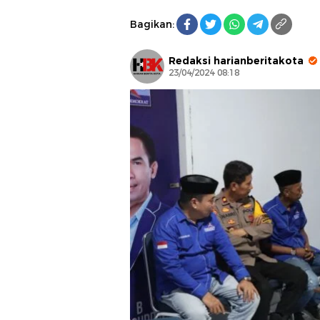
Bagikan:
Redaksi harianberitakota
23/04/2024 08:18