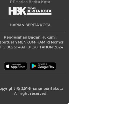
ningkatan
PT.Harian Berita Kota
HARIAN BERITA KOTA
Pengesahan Badan Hukum :
eputusan MENKUM-HAM RI Nomor
HU 062314.AH.01.30. TAHUN 2024
opyright @
2016
harianberitakota
All right reserved