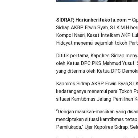
SIDRAP, Harianberitakota.com
– Cip
Sidrap AKBP Erwin Syah, S.I.K.M.H 
Kompol Nasri, Kasat Intelkam AKP 
Hidayat menemui sejumlah tokoh Partai
Dititik pertama, Kapolres Sidrap men
oleh Ketua DPC PKS Mahmud Yusuf. S
yang diterima oleh Ketua DPC Demokr
Kapolres Sidrap AKBP Erwin Syah,S.I
kedatanganya menemui para Tokoh Poli
situasi Kamtibmas Jelang Pemilihan Ke
“Dengan masukan-masukan yang disampa
menciptakan situasi kamtibmas tetap
Pemilukada,” Ujar Kapolres Sidrap. Se