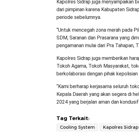
Kapolres Sidrap juga menyampaikan b
dari pimpinan karena Kabupaten Sidr
periode sebelumnya.
“Untuk mencegah zona merah pada Pilk
SDM, Saranan dan Prasarana yang dimi
pengamanan mulai dari Pra Tahapan, 
Kapolres Sidrap juga memberikan harap
Tokoh Agama, Tokoh Masyarakat, tok
berkolaborasi dengan pihak kepolisian
“Kami berharap kerjasama seluruh tok
Kepala Daerah yang akan segera di hel
2024 yang berjalan aman dan kondusif “
Tag Terkait:
Cooling System
Kapolres Sidrap