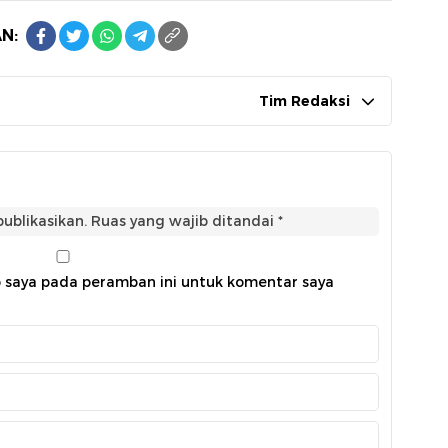
N:
Tim Redaksi
ublikasikan.
Ruas yang wajib ditandai
*
b saya pada peramban ini untuk komentar saya