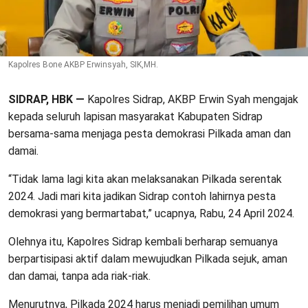
Kapolres Bone AKBP Erwinsyah, SIK,MH.
SIDRAP, HBK —
Kapolres Sidrap, AKBP Erwin Syah mengajak
kepada seluruh lapisan masyarakat Kabupaten Sidrap
bersama-sama menjaga pesta demokrasi Pilkada aman dan
damai.
“Tidak lama lagi kita akan melaksanakan Pilkada serentak
2024. Jadi mari kita jadikan Sidrap contoh lahirnya pesta
demokrasi yang bermartabat,” ucapnya, Rabu, 24 April 2024.
Olehnya itu, Kapolres Sidrap kembali berharap semuanya
berpartisipasi aktif dalam mewujudkan Pilkada sejuk, aman
dan damai, tanpa ada riak-riak.
Menurutnya, Pilkada 2024 harus menjadi pemilihan umum