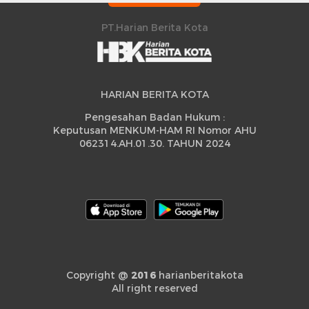
Peningkatan
PT.Harian Berita Kota
HARIAN BERITA KOTA
Pengesahan Badan Hukum :
Keputusan MENKUM-HAM RI Nomor AHU
062314.AH.01.30. TAHUN 2024
Copyright @
2016
harianberitakota
All right reserved