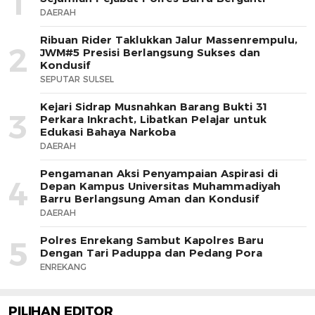
1
DAERAH
Ribuan Rider Taklukkan Jalur Massenrempulu,
2
JWM#5 Presisi Berlangsung Sukses dan
Kondusif
SEPUTAR SULSEL
Kejari Sidrap Musnahkan Barang Bukti 31
3
Perkara Inkracht, Libatkan Pelajar untuk
Edukasi Bahaya Narkoba
DAERAH
Pengamanan Aksi Penyampaian Aspirasi di
4
Depan Kampus Universitas Muhammadiyah
Barru Berlangsung Aman dan Kondusif
DAERAH
Polres Enrekang Sambut Kapolres Baru
5
Dengan Tari Paduppa dan Pedang Pora
ENREKANG
PILIHAN EDITOR