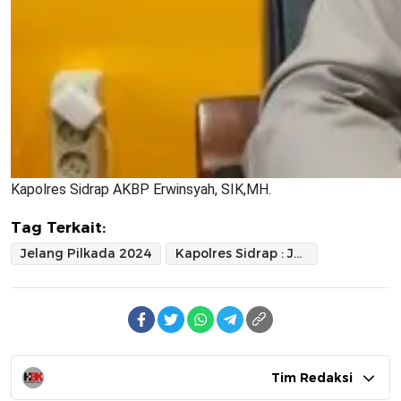
Kapolres Sidrap AKBP Erwinsyah, SIK,MH.
Tag Terkait:
Jelang Pilkada 2024
Kapolres Sidrap : Jaga Marwah dan Ciptakan Demokrasi Sejuk
Tim Redaksi