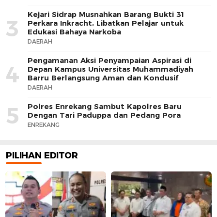
Kejari Sidrap Musnahkan Barang Bukti 31
3
Perkara Inkracht, Libatkan Pelajar untuk
Edukasi Bahaya Narkoba
DAERAH
Pengamanan Aksi Penyampaian Aspirasi di
4
Depan Kampus Universitas Muhammadiyah
Barru Berlangsung Aman dan Kondusif
DAERAH
Polres Enrekang Sambut Kapolres Baru
5
Dengan Tari Paduppa dan Pedang Pora
ENREKANG
PILIHAN EDITOR