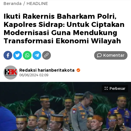
Beranda
HEADLINE
Ikuti Rakernis Baharkam Polri,
Kapolres Sidrap: Untuk Ciptakan
Modernisasi Guna Mendukung
Transformasi Ekonomi Wilayah
AFN BEAUTY LUXURY
Komentar
Redaksi harianberitakota
06/06/2024 02:09
Perbesar