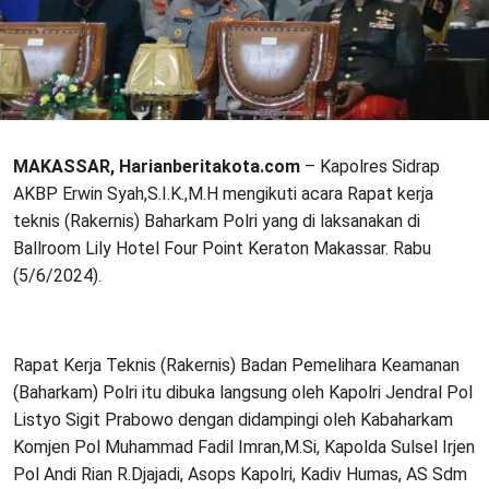
MAKASSAR, Harianberitakota.com
– Kapolres Sidrap
AKBP Erwin Syah,S.I.K.,M.H mengikuti acara Rapat kerja
teknis (Rakernis) Baharkam Polri yang di laksanakan di
Ballroom Lily Hotel Four Point Keraton Makassar. Rabu
(5/6/2024).
Rapat Kerja Teknis (Rakernis) Badan Pemelihara Keamanan
(Baharkam) Polri itu dibuka langsung oleh Kapolri Jendral Pol
Listyo Sigit Prabowo dengan didampingi oleh Kabaharkam
Komjen Pol Muhammad Fadil Imran,M.Si, Kapolda Sulsel Irjen
Pol Andi Rian R.Djajadi, Asops Kapolri, Kadiv Humas, AS Sdm