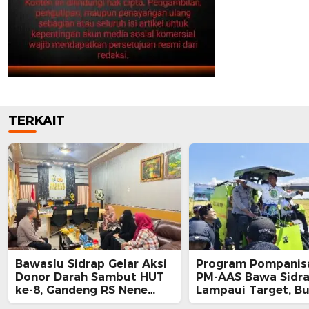
TERKAIT
Bawaslu Sidrap Gelar Aksi
Program Pompanisa
Donor Darah Sambut HUT
PM-AAS Bawa Sidr
ke-8, Gandeng RS Nene
Lampaui Target, Bu
Mallomo dan Polres
Siapkan Hadiah Um