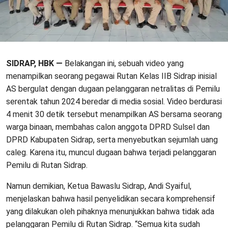
SIDRAP, HBK —
Belakangan ini, sebuah video yang
menampilkan seorang pegawai Rutan Kelas IIB Sidrap inisial
AS bergulat dengan dugaan pelanggaran netralitas di Pemilu
serentak tahun 2024 beredar di media sosial. Video berdurasi
4 menit 30 detik tersebut menampilkan AS bersama seorang
warga binaan, membahas calon anggota DPRD Sulsel dan
DPRD Kabupaten Sidrap, serta menyebutkan sejumlah uang
caleg. Karena itu, muncul dugaan bahwa terjadi pelanggaran
Pemilu di Rutan Sidrap.
Namun demikian, Ketua Bawaslu Sidrap, Andi Syaiful,
menjelaskan bahwa hasil penyelidikan secara komprehensif
yang dilakukan oleh pihaknya menunjukkan bahwa tidak ada
pelanggaran Pemilu di Rutan Sidrap. “Semua kita sudah