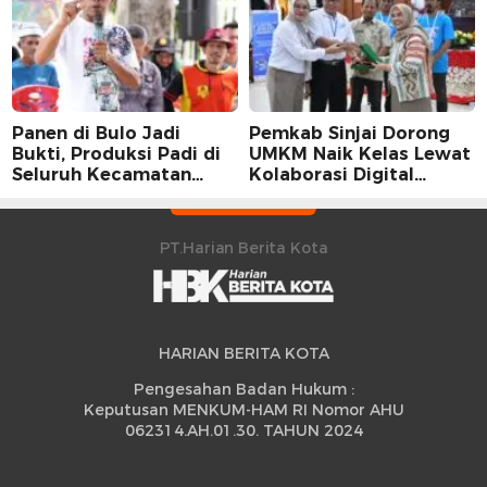
Panen di Bulo Jadi
Pemkab Sinjai Dorong
Bukti, Produksi Padi di
UMKM Naik Kelas Lewat
Seluruh Kecamatan
Kolaborasi Digital
Sidrap Cetak Rekor
Strategis
Peningkatan
PT.Harian Berita Kota
HARIAN BERITA KOTA
Pengesahan Badan Hukum :
Keputusan MENKUM-HAM RI Nomor AHU
062314.AH.01.30. TAHUN 2024