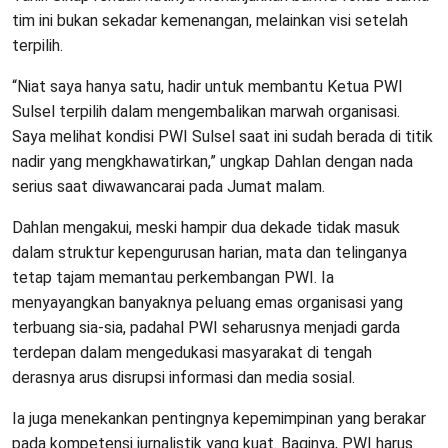
tim ini bukan sekadar kemenangan, melainkan visi setelah
terpilih.
“Niat saya hanya satu, hadir untuk membantu Ketua PWI
Sulsel terpilih dalam mengembalikan marwah organisasi.
Saya melihat kondisi PWI Sulsel saat ini sudah berada di titik
nadir yang mengkhawatirkan,” ungkap Dahlan dengan nada
serius saat diwawancarai pada Jumat malam.
Dahlan mengakui, meski hampir dua dekade tidak masuk
dalam struktur kepengurusan harian, mata dan telinganya
tetap tajam memantau perkembangan PWI. Ia
menyayangkan banyaknya peluang emas organisasi yang
terbuang sia-sia, padahal PWI seharusnya menjadi garda
terdepan dalam mengedukasi masyarakat di tengah
derasnya arus disrupsi informasi dan media sosial.
Ia juga menekankan pentingnya kepemimpinan yang berakar
pada kompetensi jurnalistik yang kuat. Baginya, PWI harus