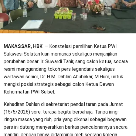
MAKASSAR, HBK
– Konstelasi pemilihan Ketua PWI
Sulawesi Selatan kian memanas sekaligus menjanjikan
perubahan besar. Ir. Suwardi Tahir, sang calon ketua, secara
resmi menggandeng tokoh pers legendaris sekaligus
wartawan senior, Dr. H.M. Dahlan Abubakar, M.Hum, untuk
mengisi posisi strategis sebagai calon Ketua Dewan
Kehormatan PWI Sulsel.
Kehadiran Dahlan di sekretariat pendaftaran pada Jumat
(15/5/2026) sore, terasa begitu bersahaja. Tanpa iring-
iringan massa yang riuh, pria yang dikenal sebagai begawan
pers ini datang menyerahkan berkas pencalonannya secara
mandiri, dengan hanya didampingi oleh seorang kolega