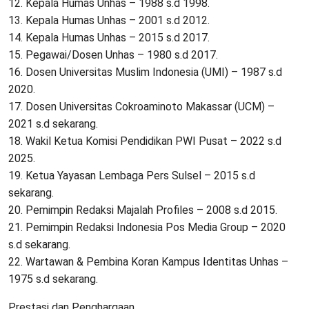
12. Kepala Humas Unhas – 1988 s.d 1998.
13. Kepala Humas Unhas – 2001 s.d 2012.
14. Kepala Humas Unhas – 2015 s.d 2017.
15. Pegawai/Dosen Unhas – 1980 s.d 2017.
16. Dosen Universitas Muslim Indonesia (UMI) – 1987 s.d
2020.
17. Dosen Universitas Cokroaminoto Makassar (UCM) –
2021 s.d sekarang.
18. Wakil Ketua Komisi Pendidikan PWI Pusat – 2022 s.d
2025.
19. Ketua Yayasan Lembaga Pers Sulsel – 2015 s.d
sekarang.
20. Pemimpin Redaksi Majalah Profiles – 2008 s.d 2015.
21. Pemimpin Redaksi Indonesia Pos Media Group – 2020
s.d sekarang.
22. Wartawan & Pembina Koran Kampus Identitas Unhas –
1975 s.d sekarang.
Prestasi dan Penghargaan