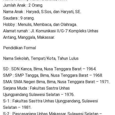
Jumlah Anak : 2 Orang.
Nama Anak : Haryadi, S.Sos, dan Haryati, SE.
Saudara : 9 orang.
Hobby : Menulis, Membaca, dan Olahraga.
Alamat rumah : Jl. Komunikasi II/G-7 Kompleks Unhas
Antang, Manggala, Makassar.
Pendidikan Formal
Nama Sekolah, Tempat/Kota, Tahun Lulus
SD : SDN Kanca, Bima, Nusa Tenggara Barat – 1964.
SMP : SMP Tangga, Bima, Nusa Tenggara Barat – 1968.
SMA: SMA Negeri Bima, Bima, Nusa Tenggara Barat – 1971.
Sarjana Muda : Fakultas Sastra Unhas
Ujungpandang Sulawesi Selatan – 1976.
S-1 : Fakultas Sasttra Unhas Ujungpandang, Sulawesi
Selatan – 1981.
S-2 : Pascasarjana Unhas Makassar, Sulawesi Selatan –