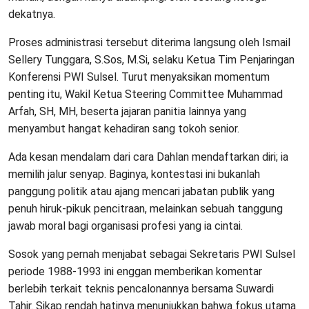
dekatnya.
Proses administrasi tersebut diterima langsung oleh Ismail
Sellery Tunggara, S.Sos, M.Si, selaku Ketua Tim Penjaringan
Konferensi PWI Sulsel. Turut menyaksikan momentum
penting itu, Wakil Ketua Steering Committee Muhammad
Arfah, SH, MH, beserta jajaran panitia lainnya yang
menyambut hangat kehadiran sang tokoh senior.
Ada kesan mendalam dari cara Dahlan mendaftarkan diri; ia
memilih jalur senyap. Baginya, kontestasi ini bukanlah
panggung politik atau ajang mencari jabatan publik yang
penuh hiruk-pikuk pencitraan, melainkan sebuah tanggung
jawab moral bagi organisasi profesi yang ia cintai.
Sosok yang pernah menjabat sebagai Sekretaris PWI Sulsel
periode 1988-1993 ini enggan memberikan komentar
berlebih terkait teknis pencalonannya bersama Suwardi
Tahir. Sikap rendah hatinya menunjukkan bahwa fokus utama