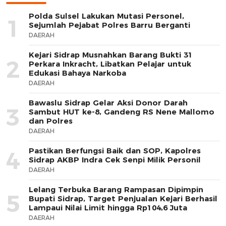
Polda Sulsel Lakukan Mutasi Personel,
1
Sejumlah Pejabat Polres Barru Berganti
DAERAH
Kejari Sidrap Musnahkan Barang Bukti 31
2
Perkara Inkracht, Libatkan Pelajar untuk
Edukasi Bahaya Narkoba
DAERAH
Bawaslu Sidrap Gelar Aksi Donor Darah
3
Sambut HUT ke-8, Gandeng RS Nene Mallomo
dan Polres
DAERAH
Pastikan Berfungsi Baik dan SOP, Kapolres
4
Sidrap AKBP Indra Cek Senpi Milik Personil
DAERAH
Lelang Terbuka Barang Rampasan Dipimpin
5
Bupati Sidrap, Target Penjualan Kejari Berhasil
Lampaui Nilai Limit hingga Rp104,6 Juta
DAERAH