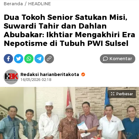
Beranda
HEADLINE
Dua Tokoh Senior Satukan Misi,
Suwardi Tahir dan Dahlan
Abubakar: Ikhtiar Mengakhiri Era
Nepotisme di Tubuh PWI Sulsel
AFN BEAUTY LUXURY
Komentar
Redaksi harianberitakota
16/05/2026 02:18
Perbesar