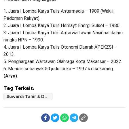
1. Juara I Lomba Karya Tulis Antarmedia – 1989 (Wakili
Pedoman Rakyat).
2. Juara I Lomba Karya Tulis Hemayt Energi Sulsel – 1980.
3. Juara I Lomba Karya Tulis Antarwartawan Nasional dalam
rangka HPN – 1990.
4. Juara I Lomba Karya Tulis Otonomi Daerah APEKZSI –
2013.
5. Penghargaan Wartawan Olahraga Kota Makassar – 2022.
6. Menulis sebanyak 50 judul buku – 1997 s.d sekarang.
(Arya)
Tag Terkait:
Suwardi Tahir & Dahlan Abubakar: Ikhtiar Mengakhiri Era Nepotisme di Tubuh PWI Sulsel