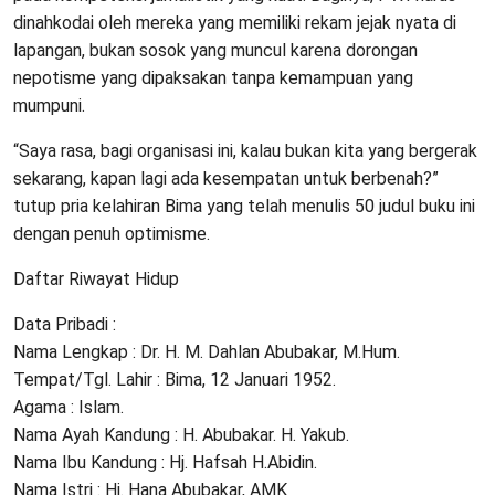
dinahkodai oleh mereka yang memiliki rekam jejak nyata di
lapangan, bukan sosok yang muncul karena dorongan
nepotisme yang dipaksakan tanpa kemampuan yang
mumpuni.
“Saya rasa, bagi organisasi ini, kalau bukan kita yang bergerak
sekarang, kapan lagi ada kesempatan untuk berbenah?”
tutup pria kelahiran Bima yang telah menulis 50 judul buku ini
dengan penuh optimisme.
Daftar Riwayat Hidup
Data Pribadi :
Nama Lengkap : Dr. H. M. Dahlan Abubakar, M.Hum.
Tempat/Tgl. Lahir : Bima, 12 Januari 1952.
Agama : Islam.
Nama Ayah Kandung : H. Abubakar. H. Yakub.
Nama Ibu Kandung : Hj. Hafsah H.Abidin.
Nama Istri : Hj. Hana Abubakar, AMK