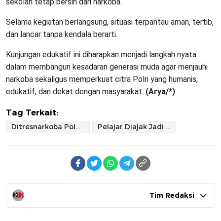
sekolah tetap bersih dari narkoba.
Selama kegiatan berlangsung, situasi terpantau aman, tertib,
dan lancar tanpa kendala berarti.
Kunjungan edukatif ini diharapkan menjadi langkah nyata
dalam membangun kesadaran generasi muda agar menjauhi
narkoba sekaligus memperkuat citra Polri yang humanis,
edukatif, dan dekat dengan masyarakat.
(Arya/*)
Tag Terkait:
Ditresnarkoba Polda Sulsel Edukasi 54 Siswa SMAN 2 Sidrap
Pelajar Diajak Jadi Duta Anti Narkoba
Tim Redaksi