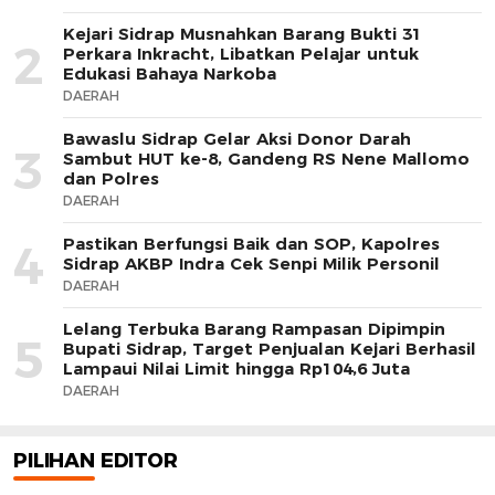
Kejari Sidrap Musnahkan Barang Bukti 31
2
Perkara Inkracht, Libatkan Pelajar untuk
Edukasi Bahaya Narkoba
DAERAH
Bawaslu Sidrap Gelar Aksi Donor Darah
3
Sambut HUT ke-8, Gandeng RS Nene Mallomo
dan Polres
DAERAH
Pastikan Berfungsi Baik dan SOP, Kapolres
4
Sidrap AKBP Indra Cek Senpi Milik Personil
DAERAH
Lelang Terbuka Barang Rampasan Dipimpin
5
Bupati Sidrap, Target Penjualan Kejari Berhasil
Lampaui Nilai Limit hingga Rp104,6 Juta
DAERAH
PILIHAN EDITOR