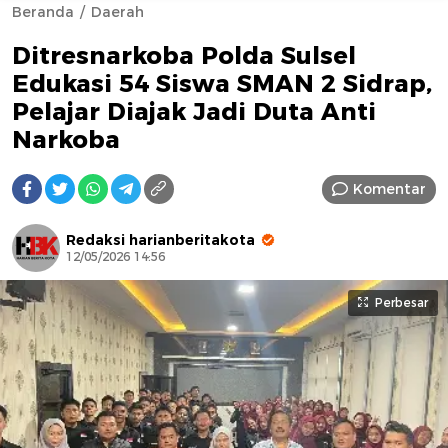
Beranda
Daerah
Ditresnarkoba Polda Sulsel
Edukasi 54 Siswa SMAN 2 Sidrap,
Pelajar Diajak Jadi Duta Anti
Narkoba
AFN BEAUTY LUXURY
Komentar
Redaksi harianberitakota
12/05/2026 14:56
Perbesar