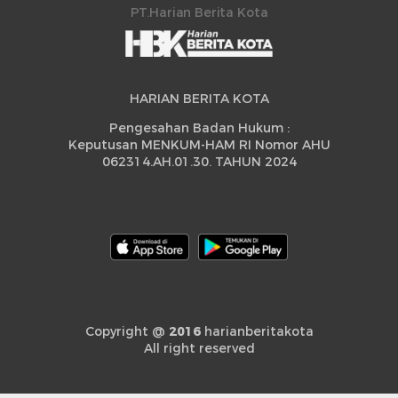
PT.Harian Berita Kota
HARIAN BERITA KOTA
Pengesahan Badan Hukum :
Keputusan MENKUM-HAM RI Nomor AHU
062314.AH.01.30. TAHUN 2024
Copyright @
2016
harianberitakota
All right reserved