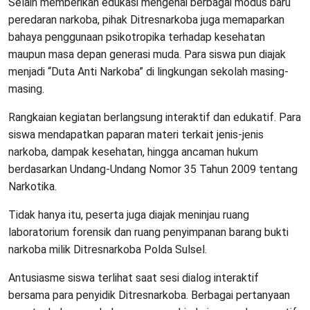
Selain memberikan edukasi mengenai berbagai modus baru
peredaran narkoba, pihak Ditresnarkoba juga memaparkan
bahaya penggunaan psikotropika terhadap kesehatan
maupun masa depan generasi muda. Para siswa pun diajak
menjadi “Duta Anti Narkoba” di lingkungan sekolah masing-
masing.
Rangkaian kegiatan berlangsung interaktif dan edukatif. Para
siswa mendapatkan paparan materi terkait jenis-jenis
narkoba, dampak kesehatan, hingga ancaman hukum
berdasarkan Undang-Undang Nomor 35 Tahun 2009 tentang
Narkotika.
Tidak hanya itu, peserta juga diajak meninjau ruang
laboratorium forensik dan ruang penyimpanan barang bukti
narkoba milik Ditresnarkoba Polda Sulsel.
Antusiasme siswa terlihat saat sesi dialog interaktif
bersama para penyidik Ditresnarkoba. Berbagai pertanyaan