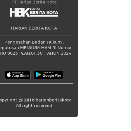
ningkatan
PT.Harian Berita Kota
HARIAN BERITA KOTA
Pengesahan Badan Hukum :
eputusan MENKUM-HAM RI Nomor
HU 062314.AH.01.30. TAHUN 2024
opyright @
2016
harianberitakota
All right reserved