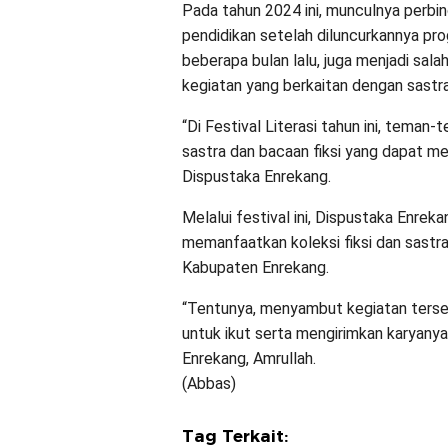
Pada tahun 2024 ini, munculnya perbi
pendidikan setelah diluncurkannya pr
beberapa bulan lalu, juga menjadi sal
kegiatan yang berkaitan dengan sastra
“Di Festival Literasi tahun ini, tem
sastra dan bacaan fiksi yang dapat men
Dispustaka Enrekang.
Melalui festival ini, Dispustaka Enre
memanfaatkan koleksi fiksi dan sast
Kabupaten Enrekang.
“Tentunya, menyambut kegiatan terseb
untuk ikut serta mengirimkan karyanya
Enrekang, Amrullah.
(Abbas)
Tag Terkait: