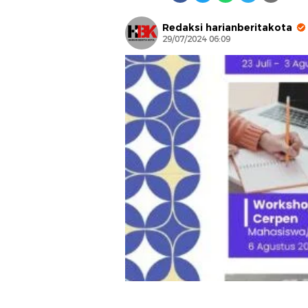
Redaksi harianberitakota
29/07/2024 06:09