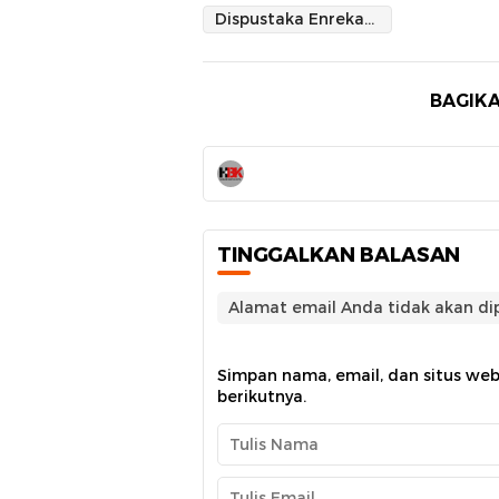
Dispustaka Enrekang Gelar Festival Literasi Massenrempulu 2024
BAGIKA
TINGGALKAN BALASAN
Alamat email Anda tidak akan dip
Simpan nama, email, dan situs we
berikutnya.