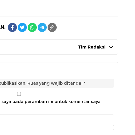
N:
Tim Redaksi
ublikasikan.
Ruas yang wajib ditandai
*
b saya pada peramban ini untuk komentar saya