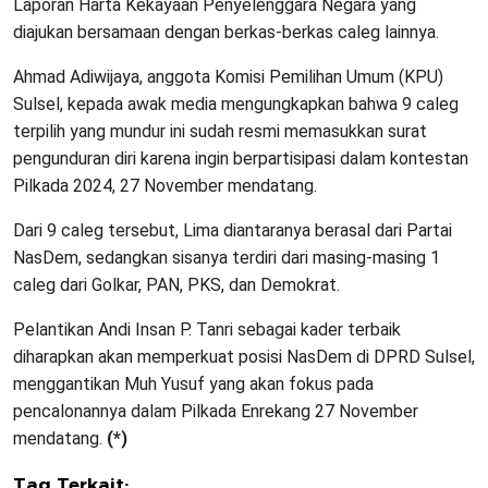
Laporan Harta Kekayaan Penyelenggara Negara yang
diajukan bersamaan dengan berkas-berkas caleg lainnya.
Ahmad Adiwijaya, anggota Komisi Pemilihan Umum (KPU)
Sulsel, kepada awak media mengungkapkan bahwa 9 caleg
terpilih yang mundur ini sudah resmi memasukkan surat
pengunduran diri karena ingin berpartisipasi dalam kontestan
Pilkada 2024, 27 November mendatang.
Dari 9 caleg tersebut, Lima diantaranya berasal dari Partai
NasDem, sedangkan sisanya terdiri dari masing-masing 1
caleg dari Golkar, PAN, PKS, dan Demokrat.
Pelantikan Andi Insan P. Tanri sebagai kader terbaik
diharapkan akan memperkuat posisi NasDem di DPRD Sulsel,
menggantikan Muh Yusuf yang akan fokus pada
pencalonannya dalam Pilkada Enrekang 27 November
mendatang.
(*)
Tag Terkait: