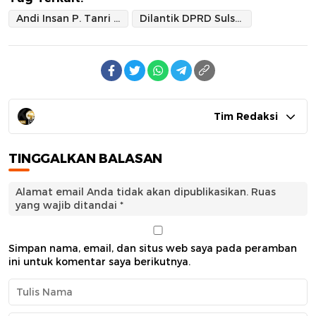
Andi Insan P. Tanri Dipercaya Nasdem Gantikan Muh Yusuf
Dilantik DPRD Sulsel Terpilih
Tim Redaksi
TINGGALKAN BALASAN
Alamat email Anda tidak akan dipublikasikan.
Ruas
yang wajib ditandai
*
Simpan nama, email, dan situs web saya pada peramban
ini untuk komentar saya berikutnya.