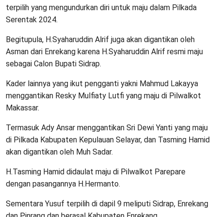
terpilih yang mengundurkan diri untuk maju dalam Pilkada
Serentak 2024.
Begitupula, H.Syaharuddin Alrif juga akan digantikan oleh
Asman dari Enrekang karena H.Syaharuddin Alrif resmi maju
sebagai Calon Bupati Sidrap.
Kader lainnya yang ikut pengganti yakni Mahmud Lakayya
menggantikan Resky Mulfiaty Lutfi yang maju di Pilwalkot
Makassar.
Termasuk Ady Ansar menggantikan Sri Dewi Yanti yang maju
di Pilkada Kabupaten Kepulauan Selayar, dan Tasming Hamid
akan digantikan oleh Muh Sadar.
H.Tasming Hamid didaulat maju di Pilwalkot Parepare
dengan pasangannya H.Hermanto.
Sementara Yusuf terpilih di dapil 9 meliputi Sidrap, Enrekang
dan Pinrang dan berasal Kabupaten Enrekang.