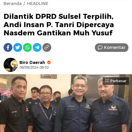
Beranda
HEADLINE
Dilantik DPRD Sulsel Terpilih,
Andi Insan P. Tanri Dipercaya
Nasdem Gantikan Muh Yusuf
Komentar
AFN BEAUTY LUXURY
Biro Daerah
08/09/2024 08:02
Perbesar