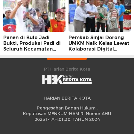
Panen di Bulo Jadi
Pemkab Sinjai Dorong
Bukti, Produksi Padi di
UMKM Naik Kelas Lewat
Seluruh Kecamatan
Kolaborasi Digital
Sidrap Cetak Rekor
Strategis
Peningkatan
PT.Harian Berita Kota
HARIAN BERITA KOTA
Pengesahan Badan Hukum :
Keputusan MENKUM-HAM RI Nomor AHU
062314.AH.01.30. TAHUN 2024