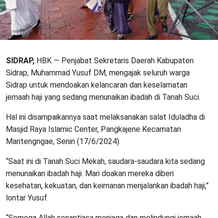
SIDRAP,
HBK — Penjabat Sekretaris Daerah Kabupaten
Sidrap, Muhammad Yusuf DM, mengajak seluruh warga
Sidrap untuk mendoakan kelancaran dan keselamatan
jemaah haji yang sedang menunaikan ibadah di Tanah Suci.
Hal ini disampaikannya saat melaksanakan salat Iduladha di
Masjid Raya Islamic Center, Pangkajene Kecamatan
Maritengngae, Senin (17/6/2024).
“Saat ini di Tanah Suci Mekah, saudara-saudara kita sedang
menunaikan ibadah haji. Mari doakan mereka diberi
kesehatan, kekuatan, dan keimanan menjalankan ibadah haji,”
lontar Yusuf.
“Semoga Allah senantiasa menjaga dan melindungi jemaah