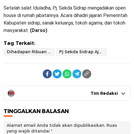
Setelah salat Iduladha, Pj. Sekda Sidrap mengadakan open
house di rumah jabatannya. Acara dihadiri jajaran Pemerintah
Kabupaten sidrap, sanak keluarga, tokoh agama, dan tokoh
masyarakat.
(Darso)
Tag Terkait:
Dihadapan Ribuan Jemaah Shalat Ied
Pj Sekda Sidrap Ajak Warga Doakan Jemaah Haji
Tim Redaksi
TINGGALKAN BALASAN
Alamat email Anda tidak akan dipublikasikan.
Ruas
yang wajib ditandai
*