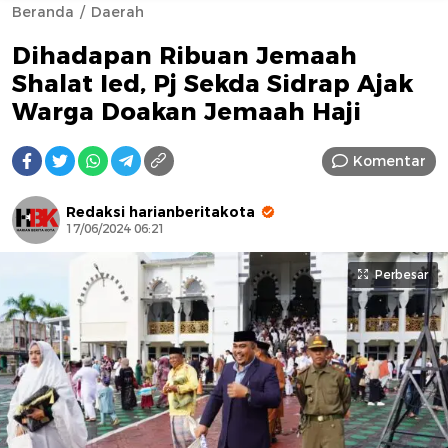
Beranda
Daerah
Dihadapan Ribuan Jemaah
Shalat Ied, Pj Sekda Sidrap Ajak
Warga Doakan Jemaah Haji
Komentar
AFN BEAUTY LUXURY
Redaksi harianberitakota
17/06/2024 06:21
Perbesar