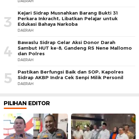
DAERAH
Kejari Sidrap Musnahkan Barang Bukti 31
3
Perkara Inkracht, Libatkan Pelajar untuk
Edukasi Bahaya Narkoba
DAERAH
Bawaslu Sidrap Gelar Aksi Donor Darah
4
Sambut HUT ke-8, Gandeng RS Nene Mallomo
dan Polres
DAERAH
Pastikan Berfungsi Baik dan SOP, Kapolres
5
Sidrap AKBP Indra Cek Senpi Milik Personil
DAERAH
PILIHAN EDITOR