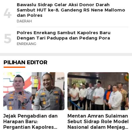
Bawaslu Sidrap Gelar Aksi Donor Darah
4
Sambut HUT ke-8, Gandeng RS Nene Mallomo
dan Polres
DAERAH
Polres Enrekang Sambut Kapolres Baru
5
Dengan Tari Paduppa dan Pedang Pora
ENREKANG
PILIHAN EDITOR
Jejak Pengabdian dan
Mentan Amran Sulaiman
Harapan Baru:
Sebut Sidrap Role Model
Pergantian Kapolres
Nasional dalam Menjaga