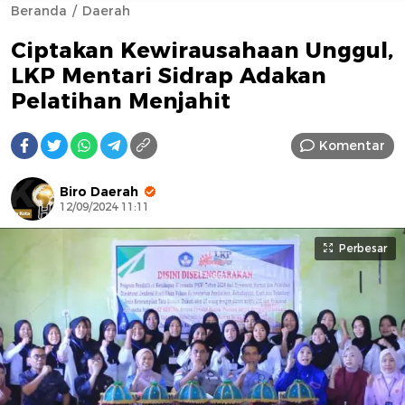
Beranda
Daerah
Ciptakan Kewirausahaan Unggul,
LKP Mentari Sidrap Adakan
Pelatihan Menjahit
Komentar
AFN BEAUTY LUXURY
Biro Daerah
12/09/2024 11:11
Perbesar