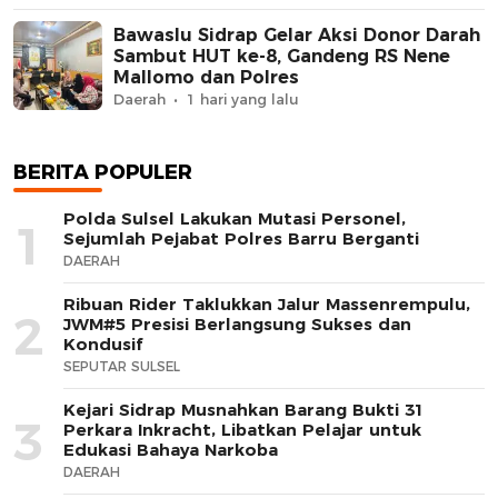
Bawaslu Sidrap Gelar Aksi Donor Darah
Sambut HUT ke-8, Gandeng RS Nene
Mallomo dan Polres
Daerah
1 hari yang lalu
BERITA POPULER
Polda Sulsel Lakukan Mutasi Personel,
1
Sejumlah Pejabat Polres Barru Berganti
DAERAH
Ribuan Rider Taklukkan Jalur Massenrempulu,
2
JWM#5 Presisi Berlangsung Sukses dan
Kondusif
SEPUTAR SULSEL
Kejari Sidrap Musnahkan Barang Bukti 31
3
Perkara Inkracht, Libatkan Pelajar untuk
Edukasi Bahaya Narkoba
DAERAH