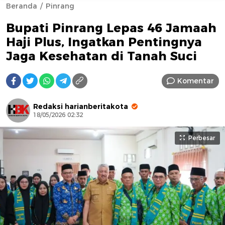
Beranda
Pinrang
Bupati Pinrang Lepas 46 Jamaah
Haji Plus, Ingatkan Pentingnya
Jaga Kesehatan di Tanah Suci
Komentar
AFN BEAUTY LUXURY
Redaksi harianberitakota
18/05/2026 02:32
Perbesar