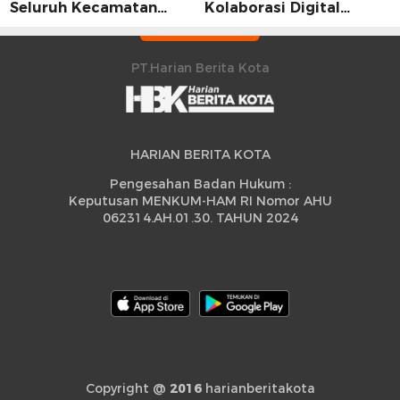
Seluruh Kecamatan
Kolaborasi Digital
Sidrap Cetak Rekor
Strategis
Peningkatan
PT.Harian Berita Kota
HARIAN BERITA KOTA
Pengesahan Badan Hukum :
Keputusan MENKUM-HAM RI Nomor AHU
062314.AH.01.30. TAHUN 2024
Copyright @
2016
harianberitakota