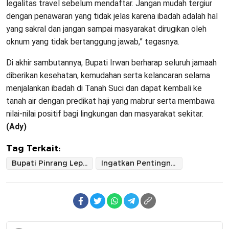
legalitas travel sebelum mendaftar. Jangan mudah tergiur
dengan penawaran yang tidak jelas karena ibadah adalah hal
yang sakral dan jangan sampai masyarakat dirugikan oleh
oknum yang tidak bertanggung jawab,” tegasnya.
Di akhir sambutannya, Bupati Irwan berharap seluruh jamaah
diberikan kesehatan, kemudahan serta kelancaran selama
menjalankan ibadah di Tanah Suci dan dapat kembali ke
tanah air dengan predikat haji yang mabrur serta membawa
nilai-nilai positif bagi lingkungan dan masyarakat sekitar.
(Ady)
Tag Terkait:
Bupati Pinrang Lepas 46 Jamaah Haji Plus
Ingatkan Pentingnya Jaga Kesehatan di Tanah Suci