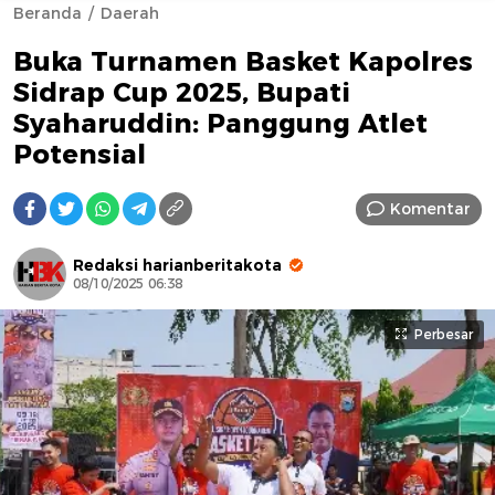
Beranda
Daerah
Buka Turnamen Basket Kapolres
Sidrap Cup 2025, Bupati
Syaharuddin: Panggung Atlet
Potensial
AFN BEAUTY LUXURY
Komentar
Redaksi harianberitakota
08/10/2025 06:38
Perbesar