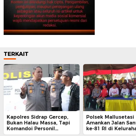
TERKAIT
Kapolres Sidrap Gercep,
Polsek Mallusetasi
Bukan Halau Massa, Tapi
Amankan Jalan San
Komandoi Personil
ke-81 RI di Kelurah
Kerahkan Water Canon
Mallawa