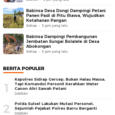
Babinsa Desa Dongi Dampingi Petani
Panen Padi di Pitu Riawa, Wujudkan
Ketahanan Pangan
Sidrap
5 jam yang lalu
Babinsa Dampingi Pembangunan
Jembatan Sungai Bolalele di Desa
Abokongan
Sidrap
5 jam yang lalu
BERITA POPULER
Kapolres Sidrap Gercep, Bukan Halau Massa,
1
Tapi Komandoi Personil Kerahkan Water
Canon Aliri Sawah Petani
DAERAH
Polda Sulsel Lakukan Mutasi Personel,
2
Sejumlah Pejabat Polres Barru Berganti
DAERAH