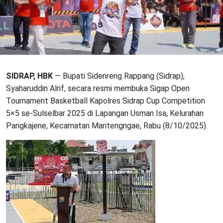
SIDRAP, HBK
— Bupati Sidenreng Rappang (Sidrap),
Syaharuddin Alrif, secara resmi membuka Sigap Open
Tournament Basketball Kapolres Sidrap Cup Competition
5×5 se-Sulselbar 2025 di Lapangan Usman Isa, Kelurahan
Pangkajene, Kecamatan Maritengngae, Rabu (8/10/2025).