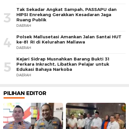
Tak Sekadar Angkat Sampah, PASSAPU dan
3
HIPSI Enrekang Gerakkan Kesadaran Jaga
Ruang Publik
DAERAH
Polsek Mallusetasi Amankan Jalan Santai HUT
4
ke-81 RI di Kelurahan Mallawa
DAERAH
Kejari Sidrap Musnahkan Barang Bukti 31
5
Perkara Inkracht, Libatkan Pelajar untuk
Edukasi Bahaya Narkoba
DAERAH
PILIHAN EDITOR