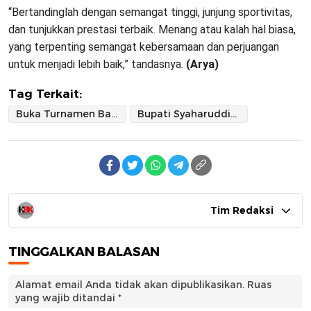
“Bertandinglah dengan semangat tinggi, junjung sportivitas,
dan tunjukkan prestasi terbaik. Menang atau kalah hal biasa,
yang terpenting semangat kebersamaan dan perjuangan
untuk menjadi lebih baik,” tandasnya.
(Arya)
Tag Terkait:
Buka Turnamen Basket Kapolres Sidrap Cup 2025
Bupati Syaharuddin: Panggung Atlet Potensial
Tim Redaksi
TINGGALKAN BALASAN
Alamat email Anda tidak akan dipublikasikan.
Ruas
yang wajib ditandai
*