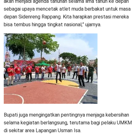
akan menjadi agenda tahunan selama lima tahun ke depan
sebagai upaya mencetak atlet muda berbakat untuk masa
depan Sidenreng Rappang. Kita harapkan prestasi mereka
bisa tembus hingga tingkat nasional,” ujarnya.
Bupati juga mengingatkan pentingnya menjaga kebersihan
selama kegiatan berlangsung, terutama bagi pelaku UMKM
di sekitar area Lapangan Usman Isa.