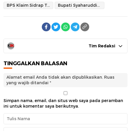
BPS Klaim Sidrap Tertinggi Kepemilikan Roda Empat di Sulsel
Bupati Syaharuddin : Bukti Kesejahteraan Warga Kita Meningkat
Tim Redaksi
TINGGALKAN BALASAN
Alamat email Anda tidak akan dipublikasikan.
Ruas
yang wajib ditandai
*
Simpan nama, email, dan situs web saya pada peramban
ini untuk komentar saya berikutnya.