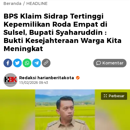
Beranda
HEADLINE
BPS Klaim Sidrap Tertinggi
Kepemilikan Roda Empat di
Sulsel, Bupati Syaharuddin :
Bukti Kesejahteraan Warga Kita
Meningkat
AFN BEAUTY LUXURY
Komentar
Redaksi harianberitakota
15/02/2026 09:43
Perbesar