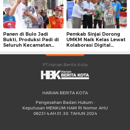
Panen di Bulo Jadi
Pemkab Sinjai Dorong
Bukti, Produksi Padi di
UMKM Naik Kelas Lewat
Seluruh Kecamatan
Kolaborasi Digital
Sidrap Cetak Rekor
Strategis
Peningkatan
PT.Harian Berita Kota
HARIAN BERITA KOTA
Pengesahan Badan Hukum :
Keputusan MENKUM-HAM RI Nomor AHU
062314.AH.01.30. TAHUN 2024