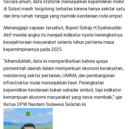
Secara umum, data statistik menunjukkan kepemilikan mobil
di Sulsel masih tergolong terbatas karena hanya sekitar satu
dari lima rumah tangga yang memiliki kendaraan roda empat.
Menanggapi capaian tersebut, Bupati Sidrap H.Syaharuddin
Alrif menilai angka itu menjadi indikator nyata meningkatnya
kesejahteraan masyarakat selama tahun pertama masa
kepemimpinannya pada 2025.
“Alhamdulillah, data ini memperlihatkan bahwa upaya
pemerintah daerah dalam memperkuat ekonomi kerakyatan,
mendorong sektor pertanian, UMKM, dan pembangunan
infrastruktur mulai menunjukkan hasil. Peningkatan
kepemilikan kendaraan bukan sekadar simbol, tapi indikator
kemampuan ekonomi masyarakat yang terus membaik,” ujar
Ketua DPW Nasdem Sulawesi Selatan ini.