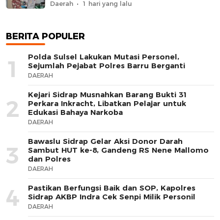
Daerah
1 hari yang lalu
BERITA POPULER
Polda Sulsel Lakukan Mutasi Personel,
1
Sejumlah Pejabat Polres Barru Berganti
DAERAH
Kejari Sidrap Musnahkan Barang Bukti 31
2
Perkara Inkracht, Libatkan Pelajar untuk
Edukasi Bahaya Narkoba
DAERAH
Bawaslu Sidrap Gelar Aksi Donor Darah
3
Sambut HUT ke-8, Gandeng RS Nene Mallomo
dan Polres
DAERAH
Pastikan Berfungsi Baik dan SOP, Kapolres
4
Sidrap AKBP Indra Cek Senpi Milik Personil
DAERAH