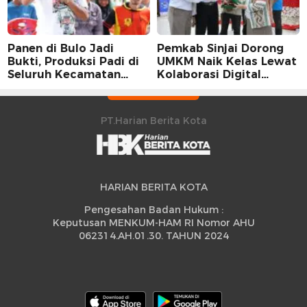
Panen di Bulo Jadi
Pemkab Sinjai Dorong
Bukti, Produksi Padi di
UMKM Naik Kelas Lewat
Seluruh Kecamatan
Kolaborasi Digital
Sidrap Cetak Rekor
Strategis
Peningkatan
PT.Harian Berita Kota
HARIAN BERITA KOTA
Pengesahan Badan Hukum :
Keputusan MENKUM-HAM RI Nomor AHU
062314.AH.01.30. TAHUN 2024