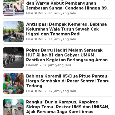
dan Warga Kebut Pembangunan
Jembatan Sungai Cendana Hingga 89
Persen
HEADLINE
10 jam yang lalu
Antisipasi Dampak Kemarau, Babinsa
Kelurahan Wala Turun Sawah Cek
Irigasi dan Tanaman Padi
HEADLINE
11 jam yang lalu
Polres Barru Hadiri Malam Semarak
HUT RI ke-81 dan Gebyar UMKM,
Pastikan Kegiatan Berlangsung Aman
dan Kondusif
Daerah
16 jam yang lalu
Babinsa Koramil 05/Dua Pitue Pantau
Harga Sembako di Pasar Sentral Tanru
Tedong
HEADLINE
17 jam yang lalu
Rangkul Dunia Kampus, Kapolres
Sidrap Temui Rektor UMS dan UNISAN,
Ajak Bersama Jaga Kamtibmas