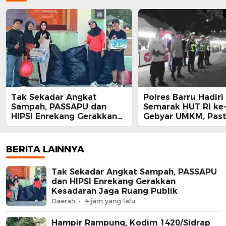
Tak Sekadar Angkat
Polres Barru Hadir
Sampah, PASSAPU dan
Semarak HUT RI ke
HIPSI Enrekang Gerakkan
Gebyar UMKM, Past
Kesadaran Jaga Ruang
Kegiatan Berlangs
Publik
Aman dan Kondusi
BERITA LAINNYA
Tak Sekadar Angkat Sampah, PASSAPU
dan HIPSI Enrekang Gerakkan
Kesadaran Jaga Ruang Publik
Daerah
4 jam yang lalu
Hampir Rampung, Kodim 1420/Sidrap