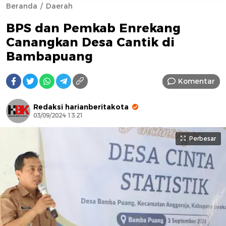
Beranda
Daerah
BPS dan Pemkab Enrekang
Canangkan Desa Cantik di
Bambapuang
Komentar
AFN BEAUTY LUXURY
Redaksi harianberitakota
03/09/2024 13:21
Perbesar