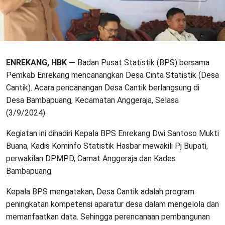
ENREKANG, HBK —
Badan Pusat Statistik (BPS) bersama
Pemkab Enrekang mencanangkan Desa Cinta Statistik (Desa
Cantik). Acara pencanangan Desa Cantik berlangsung di
Desa Bambapuang, Kecamatan Anggeraja, Selasa
(3/9/2024).
Kegiatan ini dihadiri Kepala BPS Enrekang Dwi Santoso Mukti
Buana, Kadis Kominfo Statistik Hasbar mewakili Pj Bupati,
perwakilan DPMPD, Camat Anggeraja dan Kades
Bambapuang.
Kepala BPS mengatakan, Desa Cantik adalah program
peningkatan kompetensi aparatur desa dalam mengelola dan
memanfaatkan data. Sehingga perencanaan pembangunan