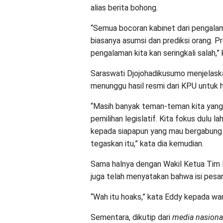
alias berita bohong.
“Semua bocoran kabinet dari pengalam
biasanya asumsi dan prediksi orang. Pre
pengalaman kita kan seringkali salah,
Saraswati Djojohadikusumo menjelas
menunggu hasil resmi dari KPU untuk h
“Masih banyak teman-teman kita yang
pemilihan legislatif. Kita fokus dulu l
kepada siapapun yang mau bergabung
tegaskan itu,” kata dia kemudian.
Sama halnya dengan Wakil Ketua Tim
juga telah menyatakan bahwa isi pesan
“Wah itu hoaks,” kata Eddy kepada wa
Sementara, dikutip dari
media nasional