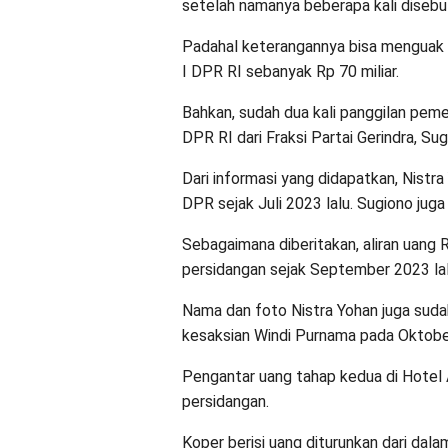
setelah namanya beberapa kali disebu
Padahal keterangannya bisa menguak 
I DPR RI sebanyak Rp 70 miliar.
Bahkan, sudah dua kali panggilan peme
DPR RI dari Fraksi Partai Gerindra, Sugi
Dari informasi yang didapatkan, Nist
DPR sejak Juli 2023 lalu. Sugiono jug
Sebagaimana diberitakan, aliran uang 
persidangan sejak September 2023 lal
Nama dan foto Nistra Yohan juga sudah
kesaksian Windi Purnama pada Oktober
Pengantar uang tahap kedua di Hotel As
persidangan.
Koper berisi uang diturunkan dari dala