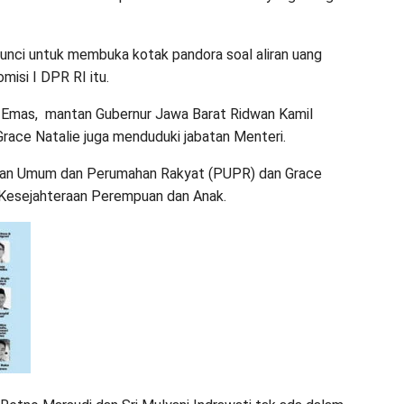
kunci untuk membuka kotak pandora soal aliran uang
misi I DPR RI itu.
a Emas, mantan Gubernur Jawa Barat Ridwan Kamil
ace Natalie juga menduduki jabatan Menteri.
jaan Umum dan Perumahan Rakyat (PUPR) dan Grace
 Kesejahteraan Perempuan dan Anak.