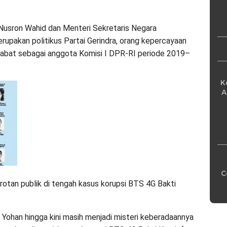
Pe
 Nusron Wahid dan Menteri Sekretaris Negara
rupakan politikus Partai Gerindra, orang kepercayaan
jabat sebagai anggota Komisi I DPR-RI periode 2019–
K
A
C
rotan publik di tengah kasus korupsi BTS 4G Bakti
 Yohan hingga kini masih menjadi misteri keberadaannya