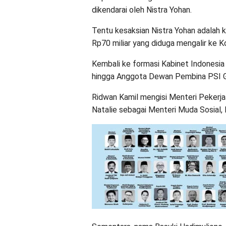
dikendarai oleh Nistra Yohan.
Tentu kesaksian Nistra Yohan adalah 
Rp70 miliar yang diduga mengalir ke Ko
Kembali ke formasi Kabinet Indonesi
hingga Anggota Dewan Pembina PSI Gr
Ridwan Kamil mengisi Menteri Peker
Natalie sebagai Menteri Muda Sosial,