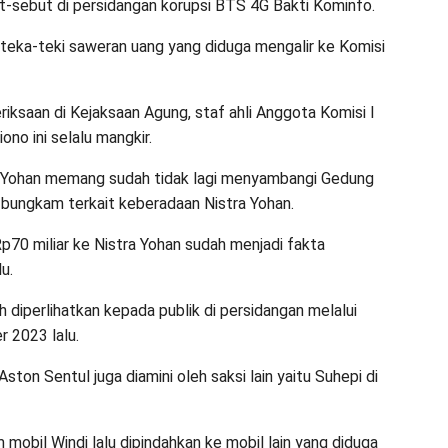
t-sebut di persidangan korupsi BTS 4G Bakti Kominfo.
teka-teki saweran uang yang diduga mengalir ke Komisi
riksaan di Kejaksaan Agung, staf ahli Anggota Komisi I
ono ini selalu mangkir.
ra Yohan memang sudah tidak lagi menyambangi Gedung
a bungkam terkait keberadaan Nistra Yohan.
Rp70 miliar ke Nistra Yohan sudah menjadi fakta
u.
 diperlihatkan kepada publik di persidangan melalui
 2023 lalu.
ton Sentul juga diamini oleh saksi lain yaitu Suhepi di
m mobil Windi lalu dipindahkan ke mobil lain yang diduga