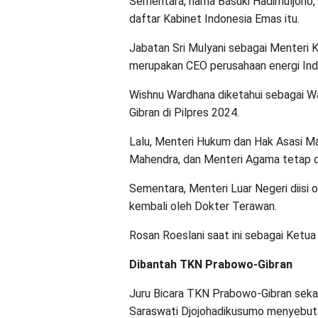
Sementara, nama Basuki Hadimuljono, 
daftar Kabinet Indonesia Emas itu.
Jabatan Sri Mulyani sebagai Menteri 
merupakan CEO perusahaan energi Indi
Wishnu Wardhana diketahui sebagai W
Gibran di Pilpres 2024.
Lalu, Menteri Hukum dan Hak Asasi Ma
Mahendra, dan Menteri Agama tetap d
Sementara, Menteri Luar Negeri diisi 
kembali oleh Dokter Terawan.
Rosan Roeslani saat ini sebagai Ket
Dibantah TKN Prabowo-Gibran
Juru Bicara TKN Prabowo-Gibran seka
Saraswati Djojohadikusumo menyebut da