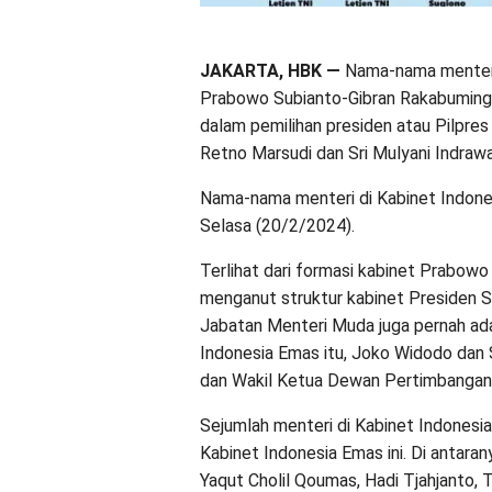
JAKARTA, HBK —
Nama-nama menteri 
Prabowo Subianto-Gibran Rakabuming 
dalam pemilihan presiden atau Pilpres
Retno Marsudi dan Sri Mulyani Indrawa
Nama-nama menteri di Kabinet Indonesi
Selasa (20/2/2024).
Terlihat dari formasi kabinet Prabowo
menganut struktur kabinet Presiden 
Jabatan Menteri Muda juga pernah ada 
Indonesia Emas itu, Joko Widodo dan
dan Wakil Ketua Dewan Pertimbangan
Sejumlah menteri di Kabinet Indonesi
Kabinet Indonesia Emas ini. Di antarany
Yaqut Cholil Qoumas, Hadi Tjahjanto, Ti