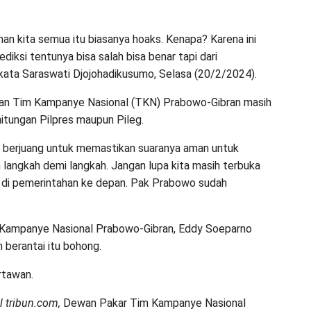
an kita semua itu biasanya hoaks. Kenapa? Karena ini
diksi tentunya bisa salah bisa benar tapi dari
” kata Saraswati Djojohadikusumo, Selasa (20/2/2024).
kan Tim Kampanye Nasional (TKN) Prabowo-Gibran masih
itungan Pilpres maupun Pileg.
 berjuang untuk memastikan suaranya aman untuk
ah langkah demi langkah. Jangan lupa kita masih terbuka
 di pemerintahan ke depan. Pak Prabowo sudah
 Kampanye Nasional Prabowo-Gibran, Eddy Soeparno
 berantai itu bohong.
rtawan.
 tribun.com,
Dewan Pakar Tim Kampanye Nasional