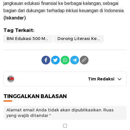
jangkauan edukasi finansial ke berbagai kalangan, sebagai
bagian dari dukungan terhadap inklusi keuangan di Indonesia.
(Iskandar)
Tag Terkait:
BNI Edukasi 500 Mahasiswa ITKES Muhammadiyah Sidrap
Dorong Literasi Keuangan Digital
Tim Redaksi
TINGGALKAN BALASAN
Alamat email Anda tidak akan dipublikasikan.
Ruas
yang wajib ditandai
*