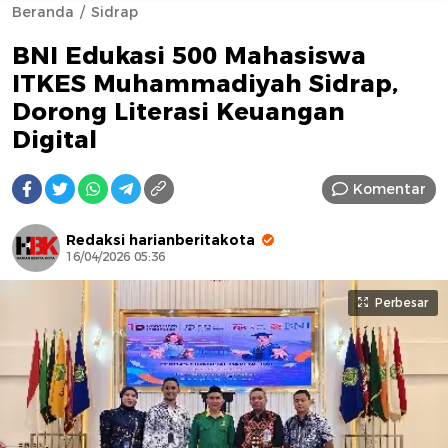
Beranda
Sidrap
BNI Edukasi 500 Mahasiswa
ITKES Muhammadiyah Sidrap,
Dorong Literasi Keuangan
Digital
AFN BEAUTY LUXURY
Komentar
Redaksi harianberitakota
16/04/2026 05:36
Perbesar