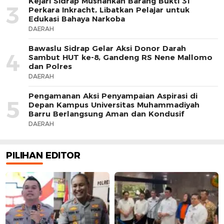
Kejari Sidrap Musnahkan Barang Bukti 31
3
Perkara Inkracht, Libatkan Pelajar untuk
Edukasi Bahaya Narkoba
DAERAH
Bawaslu Sidrap Gelar Aksi Donor Darah
4
Sambut HUT ke-8, Gandeng RS Nene Mallomo
dan Polres
DAERAH
Pengamanan Aksi Penyampaian Aspirasi di
5
Depan Kampus Universitas Muhammadiyah
Barru Berlangsung Aman dan Kondusif
DAERAH
PILIHAN EDITOR