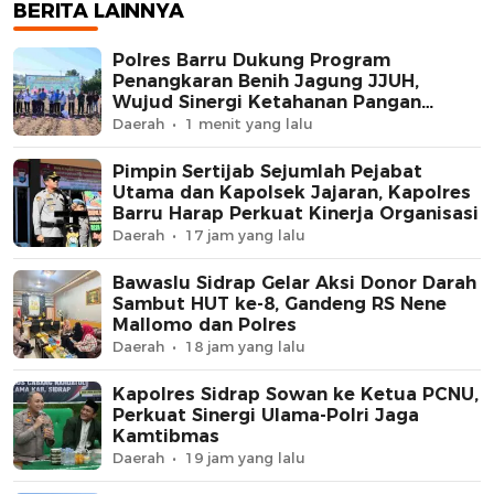
BERITA LAINNYA
Polres Barru Dukung Program
Penangkaran Benih Jagung JJUH,
Wujud Sinergi Ketahanan Pangan
Nasional
Daerah
1 menit yang lalu
Pimpin Sertijab Sejumlah Pejabat
Utama dan Kapolsek Jajaran, Kapolres
Barru Harap Perkuat Kinerja Organisasi
Daerah
17 jam yang lalu
Bawaslu Sidrap Gelar Aksi Donor Darah
Sambut HUT ke-8, Gandeng RS Nene
Mallomo dan Polres
Daerah
18 jam yang lalu
Kapolres Sidrap Sowan ke Ketua PCNU,
Perkuat Sinergi Ulama-Polri Jaga
Kamtibmas
Daerah
19 jam yang lalu