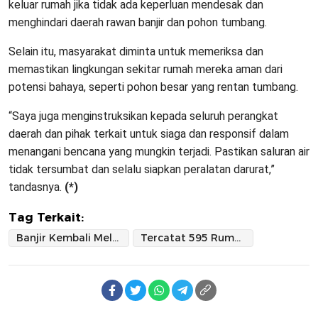
keluar rumah jika tidak ada keperluan mendesak dan
menghindari daerah rawan banjir dan pohon tumbang.
Selain itu, masyarakat diminta untuk memeriksa dan
memastikan lingkungan sekitar rumah mereka aman dari
potensi bahaya, seperti pohon besar yang rentan tumbang.
“Saya juga menginstruksikan kepada seluruh perangkat
daerah dan pihak terkait untuk siaga dan responsif dalam
menangani bencana yang mungkin terjadi. Pastikan saluran air
tidak tersumbat dan selalu siapkan peralatan darurat,”
tandasnya.
(*)
Tag Terkait:
Banjir Kembali Melanda Sidrap
Tercatat 595 Rumah Terendam Banjir