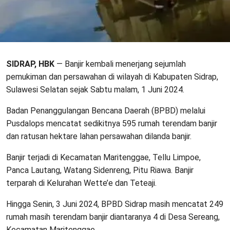
SIDRAP, HBK
— Banjir kembali menerjang sejumlah
pemukiman dan persawahan di wilayah di Kabupaten Sidrap,
Sulawesi Selatan sejak Sabtu malam, 1 Juni 2024.
Badan Penanggulangan Bencana Daerah (BPBD) melalui
Pusdalops mencatat sedikitnya 595 rumah terendam banjir
dan ratusan hektare lahan persawahan dilanda banjir.
Banjir terjadi di Kecamatan Maritenggae, Tellu Limpoe,
Panca Lautang, Watang Sidenreng, Pitu Riawa. Banjir
terparah di Kelurahan Wette’e dan Teteaji.
Hingga Senin, 3 Juni 2024, BPBD Sidrap masih mencatat 249
rumah masih terendam banjir diantaranya 4 di Desa Sereang,
Kecamatan Maritenggae.