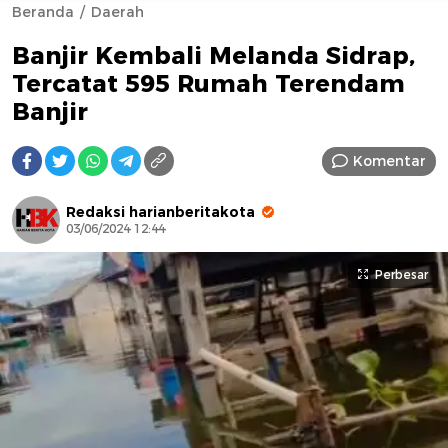
Beranda
Daerah
Banjir Kembali Melanda Sidrap,
Tercatat 595 Rumah Terendam
Banjir
Komentar
AFN BEAUTY LUXURY
Redaksi harianberitakota
03/06/2024 12:44
Perbesar