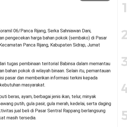
oramil 06/Panca Rijang, Serka Sahniawan Dani,
an pengecekan harga bahan pokok (sembako) di Pasar
 Kecamatan Panca Rijang, Kabupaten Sidrap, Jumat
ari tugas pembinaan teritorial Babinsa dalam memantau
n bahan pokok di wilayah binaan. Selain itu, pemantauan
isi pasar dan memberikan informasi terkini kepada
a kebutuhan masyarakat.
i beras, ayam, berbagai jenis ikan, telur, minyak
wang putih, gula pasir, gula merah, kedelai, serta daging
tivitas jual beli di Pasar Sentral Rappang berlangsung
at masih tersedia.