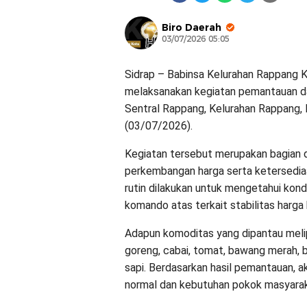
Biro Daerah
03/07/2026 05:05
Sidrap – Babinsa Kelurahan Rappang K
melaksanakan kegiatan pemantauan d
Sentral Rappang, Kelurahan Rappang,
(03/07/2026).
Kegiatan tersebut merupakan bagian d
perkembangan harga serta ketersediaa
rutin dilakukan untuk mengetahui kond
komando atas terkait stabilitas harg
Adapun komoditas yang dipantau meliput
goreng, cabai, tomat, bawang merah, ba
sapi. Berdasarkan hasil pemantauan, ak
normal dan kebutuhan pokok masyarak