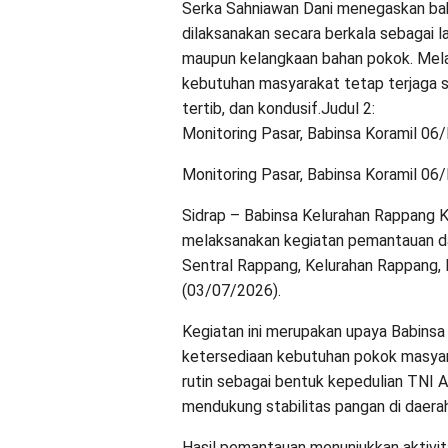
Serka Sahniawan Dani menegaskan bah
dilaksanakan secara berkala sebagai l
maupun kelangkaan bahan pokok. Melalu
kebutuhan masyarakat tetap terjaga se
tertib, dan kondusif.Judul 2:
Monitoring Pasar, Babinsa Koramil 06
Monitoring Pasar, Babinsa Koramil 06
Sidrap – Babinsa Kelurahan Rappang K
melaksanakan kegiatan pemantauan d
Sentral Rappang, Kelurahan Rappang,
(03/07/2026).
Kegiatan ini merupakan upaya Babin
ketersediaan kebutuhan pokok masyara
rutin sebagai bentuk kepedulian TNI 
mendukung stabilitas pangan di daerah
Hasil pemantauan menunjukkan aktivit