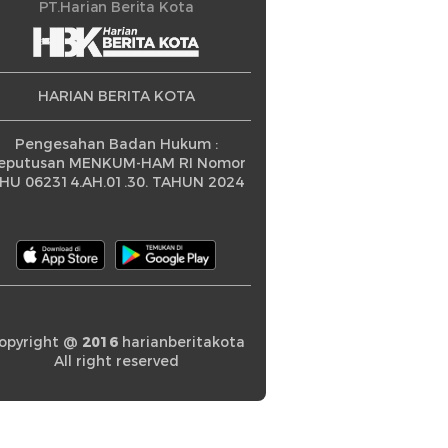
ningkatan
PT.Harian Berita Kota
HARIAN BERITA KOTA
Pengesahan Badan Hukum :
eputusan MENKUM-HAM RI Nomor
HU 062314.AH.01.30. TAHUN 2024
opyright @
2016
harianberitakota
All right reserved