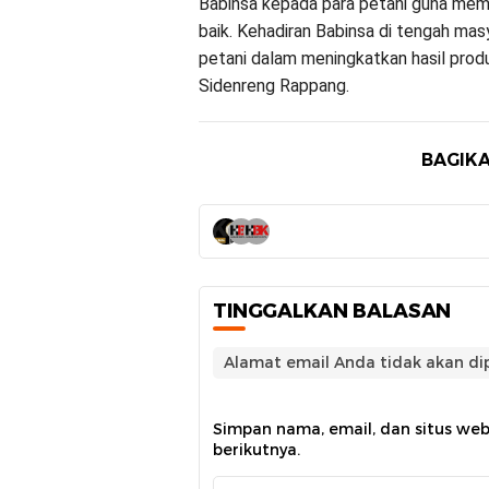
Babinsa kepada para petani guna mem
baik. Kehadiran Babinsa di tengah m
petani dalam meningkatkan hasil pro
Sidenreng Rappang.
BAGIKA
TINGGALKAN BALASAN
Alamat email Anda tidak akan dip
Simpan nama, email, dan situs we
berikutnya.