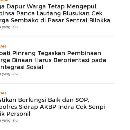
ga Dapur Warga Tetap Mengepul,
binsa Panca Lautang Blusukan Cek
rga Sembako di Pasar Sentral Bilokka
 yang lalu
RAH
pati Pinrang Tegaskan Pembinaan
rga Binaan Harus Berorientasi pada
ntegrasi Sosial
 yang lalu
RAH
stikan Berfungsi Baik dan SOP,
polres Sidrap AKBP Indra Cek Senpi
ik Personil
 yang lalu