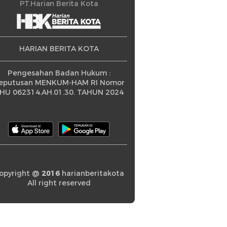
ningkatan
PT.Harian Berita Kota
HARIAN BERITA KOTA
Pengesahan Badan Hukum :
eputusan MENKUM-HAM RI Nomor
HU 062314.AH.01.30. TAHUN 2024
opyright @
2016
harianberitakota
All right reserved