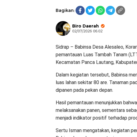
Bagikan:
Biro Daerah
02/07/2026 06:02
Sidrap – Babinsa Desa Alesaleo, Kor
pemantauan Luas Tambah Tanam (LTT) 
Kecamatan Panca Lautang, Kabupaten
Dalam kegiatan tersebut, Babinsa men
luas lahan sekitar 80 are. Tanaman pa
dipanen pada pekan depan.
Hasil pemantauan menunjukkan bahwa s
melaksanakan panen, sementara sebagi
menjadi indikator positif terhadap pro
Sertu Isman mengatakan, kegiatan p