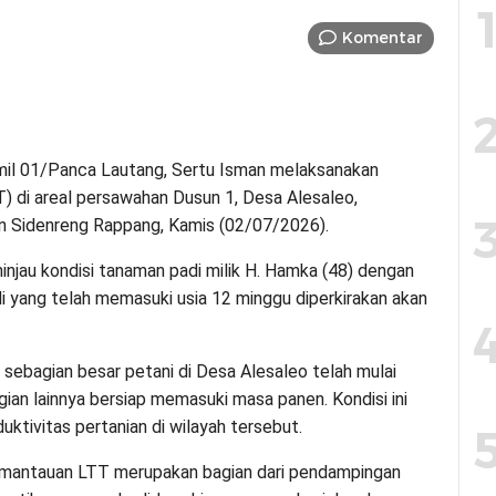
Komentar
amil 01/Panca Lautang, Sertu Isman melaksanakan
di areal persawahan Dusun 1, Desa Alesaleo,
 Sidenreng Rappang, Kamis (02/07/2026).
injau kondisi tanaman padi milik H. Hamka (48) dengan
di yang telah memasuki usia 12 minggu diperkirakan akan
ebagian besar petani di Desa Alesaleo telah mulai
an lainnya bersiap memasuki masa panen. Kondisi ini
duktivitas pertanian di wilayah tersebut.
emantauan LTT merupakan bagian dari pendampingan