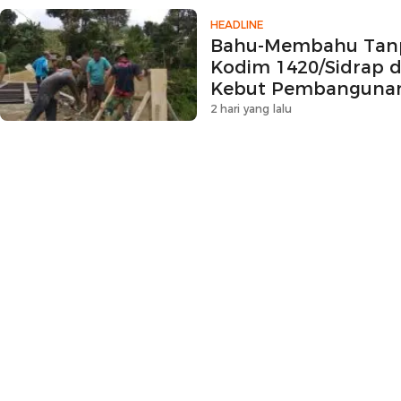
HEADLINE
Bahu-Membahu Tanp
Kodim 1420/Sidrap 
Kebut Pembangunan
Beton
2 hari yang lalu