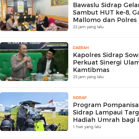
Bawaslu Sidrap Gela
Sambut HUT ke-8, 
Mallomo dan Polres
22 jam yang lalu
DAERAH
Kapolres Sidrap Sow
Perkuat Sinergi Ulam
Kamtibmas
23 jam yang lalu
SIDRAP
Program Pompanisa
Sidrap Lampaui Targ
Hadiah Umrah bagi P
1 hari yang lalu