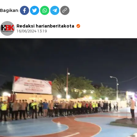
Bagikan:
Redaksi harianberitakota
16/06/2024 13:19