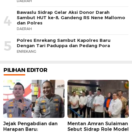
DAERAH
Bawaslu Sidrap Gelar Aksi Donor Darah
4
Sambut HUT ke-8, Gandeng RS Nene Mallomo
dan Polres
DAERAH
Polres Enrekang Sambut Kapolres Baru
5
Dengan Tari Paduppa dan Pedang Pora
ENREKANG
PILIHAN EDITOR
Jejak Pengabdian dan
Mentan Amran Sulaiman
Harapan Baru:
Sebut Sidrap Role Model