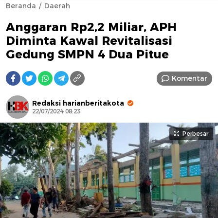
Beranda
Daerah
Anggaran Rp2,2 Miliar, APH
Diminta Kawal Revitalisasi
Gedung SMPN 4 Dua Pitue
Komentar
AFN BEAUTY LUXURY
Redaksi harianberitakota
22/07/2024 08:23
Perbesar