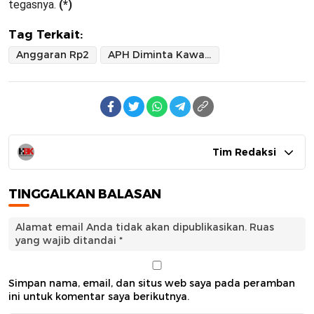
tegasnya.
(*)
Tag Terkait:
Anggaran Rp2
APH Diminta Kawal Revitalisasi Gedung SMPN 4 Dua Pitue
Tim Redaksi
TINGGALKAN BALASAN
Alamat email Anda tidak akan dipublikasikan.
Ruas
yang wajib ditandai
*
Simpan nama, email, dan situs web saya pada peramban
ini untuk komentar saya berikutnya.