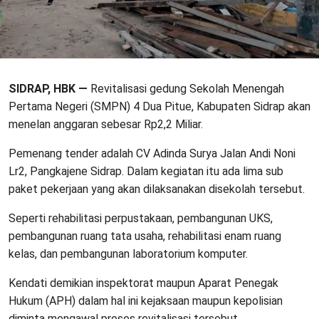
SIDRAP, HBK —
Revitalisasi gedung Sekolah Menengah
Pertama Negeri (SMPN) 4 Dua Pitue, Kabupaten Sidrap akan
menelan anggaran sebesar Rp2,2 Miliar.
Pemenang tender adalah CV Adinda Surya Jalan Andi Noni
Lr2, Pangkajene Sidrap. Dalam kegiatan itu ada lima sub
paket pekerjaan yang akan dilaksanakan disekolah tersebut.
Seperti rehabilitasi perpustakaan, pembangunan UKS,
pembangunan ruang tata usaha, rehabilitasi enam ruang
kelas, dan pembangunan laboratorium komputer.
Kendati demikian inspektorat maupun Aparat Penegak
Hukum (APH) dalam hal ini kejaksaan maupun kepolisian
diminta mengawal proses revitalisasi tersebut.