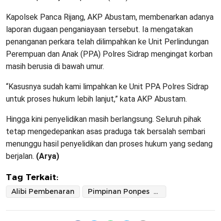
Kapolsek Panca Rijang, AKP Abustam, membenarkan adanya
laporan dugaan penganiayaan tersebut. Ia mengatakan
penanganan perkara telah dilimpahkan ke Unit Perlindungan
Perempuan dan Anak (PPA) Polres Sidrap mengingat korban
masih berusia di bawah umur.
“Kasusnya sudah kami limpahkan ke Unit PPA Polres Sidrap
untuk proses hukum lebih lanjut,” kata AKP Abustam.
Hingga kini penyelidikan masih berlangsung. Seluruh pihak
tetap mengedepankan asas praduga tak bersalah sembari
menunggu hasil penyelidikan dan proses hukum yang sedang
berjalan.
(Arya)
Tag Terkait:
Alibi Pembenaran
Pimpinan Ponpes Baru Imam Safi'i Coba Alihkan Perhatian Sorotan Publik