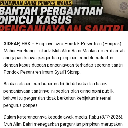
SIDRAP, HBK
– Pimpinan baru Pondok Pesantren (Ponpes)
Mahis Enrekang, Ustadz Muh Alim Bahri Maulana, membantah
anggapan bahwa pergantian pimpinan pondok berkaitan
dengan kasus dugaan penganiayaan terhadap seorang santri
Pondok Pesantren Imam Syafi’i Sidrap.
Bahkan alasan pembenaran diri tidak berkaitan kasus
penganiayaan santrinya ini seolah-olah giring opini publik
bahwa itu pergantian tidak berkaitan kebijakan internal
pengurus ponpes.
Dalam keterangannya kepada awak media, Rabu (8/7/2026),
Muh Alim Bahri menegaskan pergantian pimpinan merupakan