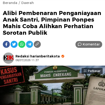
Beranda
Daerah
Alibi Pembenaran Penganiayaan
Anak Santri, Pimpinan Ponpes
Mahis Coba Alihkan Perhatian
Sorotan Publik
AFN BEAUTY LUXURY
Komentar
Redaksi harianberitakota
08/07/2026 11:37
Perbesar