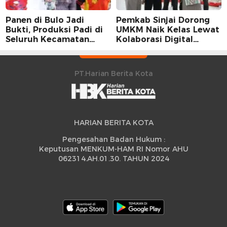
Panen di Bulo Jadi
Pemkab Sinjai Dorong
Bukti, Produksi Padi di
UMKM Naik Kelas Lewat
Seluruh Kecamatan
Kolaborasi Digital
Sidrap Cetak Rekor
Strategis
Peningkatan
PT.Harian Berita Kota
HARIAN BERITA KOTA
Pengesahan Badan Hukum :
Keputusan MENKUM-HAM RI Nomor AHU
062314.AH.01.30. TAHUN 2024