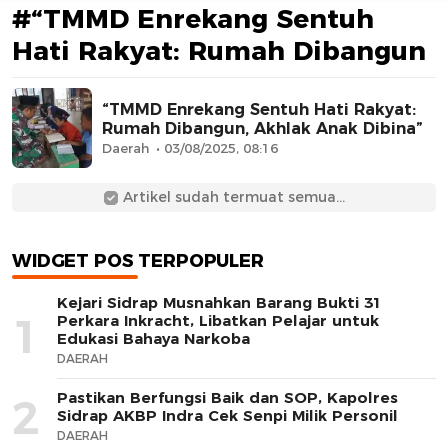
#“TMMD Enrekang Sentuh
Hati Rakyat: Rumah Dibangun
“TMMD Enrekang Sentuh Hati Rakyat:
Rumah Dibangun, Akhlak Anak Dibina”
Daerah
03/08/2025, 08:16
AFN BEAUTY LUXURY
Artikel sudah termuat semua...
WIDGET POS TERPOPULER
Kejari Sidrap Musnahkan Barang Bukti 31
1
Perkara Inkracht, Libatkan Pelajar untuk
Edukasi Bahaya Narkoba
DAERAH
Pastikan Berfungsi Baik dan SOP, Kapolres
2
Sidrap AKBP Indra Cek Senpi Milik Personil
DAERAH