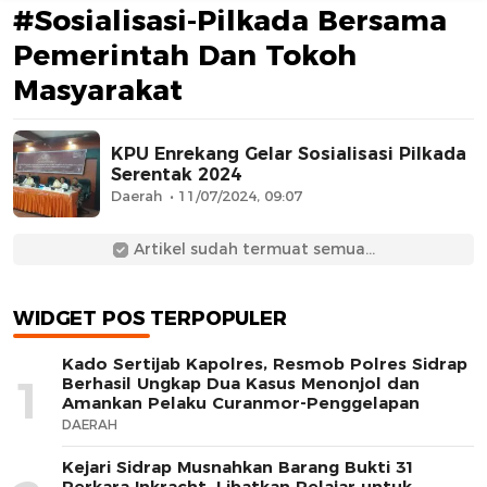
#Sosialisasi-Pilkada Bersama
Pemerintah Dan Tokoh
Masyarakat
KPU Enrekang Gelar Sosialisasi Pilkada
Serentak 2024
Daerah
11/07/2024, 09:07
AFN BEAUTY LUXURY
Artikel sudah termuat semua...
WIDGET POS TERPOPULER
Kado Sertijab Kapolres, Resmob Polres Sidrap
1
Berhasil Ungkap Dua Kasus Menonjol dan
Amankan Pelaku Curanmor-Penggelapan
DAERAH
Kejari Sidrap Musnahkan Barang Bukti 31
Perkara Inkracht, Libatkan Pelajar untuk