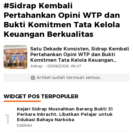
#Sidrap Kembali
Pertahankan Opini WTP dan
Bukti Komitmen Tata Kelola
Keuangan Berkualitas
Satu Dekade Konsisten, Sidrap Kembali
Pertahankan Opini WTP dan Bukti
AFN BEAUTY LUXURY
Komitmen Tata Kelola Keuangan
Berkualitas
Sidrap
03/06/2026, 06:47
Artikel sudah termuat semua...
WIDGET POS TERPOPULER
Kejari Sidrap Musnahkan Barang Bukti 31
1
Perkara Inkracht, Libatkan Pelajar untuk
Edukasi Bahaya Narkoba
DAERAH