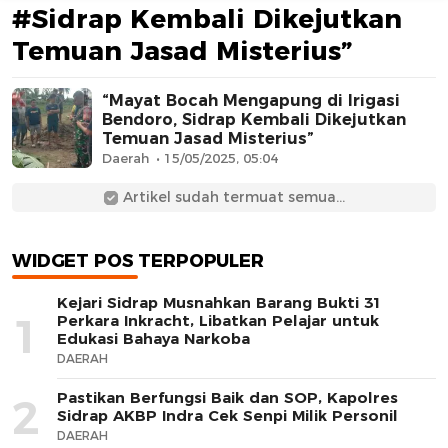
#Sidrap Kembali Dikejutkan
Temuan Jasad Misterius”
“Mayat Bocah Mengapung di Irigasi
Bendoro, Sidrap Kembali Dikejutkan
Temuan Jasad Misterius”
Daerah
15/05/2025, 05:04
AFN BEAUTY LUXURY
Artikel sudah termuat semua...
WIDGET POS TERPOPULER
Kejari Sidrap Musnahkan Barang Bukti 31
1
Perkara Inkracht, Libatkan Pelajar untuk
Edukasi Bahaya Narkoba
DAERAH
Pastikan Berfungsi Baik dan SOP, Kapolres
2
Sidrap AKBP Indra Cek Senpi Milik Personil
DAERAH