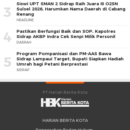
Siswi UPT SMAN 2 Sidrap Raih Juara III O2SN
3
Sulsel 2026, Harumkan Nama Daerah di Cabang
Renang
HEADLINE
Pastikan Berfungsi Baik dan SOP, Kapolres
4
Sidrap AKBP Indra Cek Senpi Milik Personil
DAERAH
Program Pompanisasi dan PM-AAS Bawa
5
Sidrap Lampaui Target, Bupati Siapkan Hadiah
Umrah bagi Petani Berprestasi
SIDRAP
PT.Harian Berita Kota
HARIAN BERITA KOTA