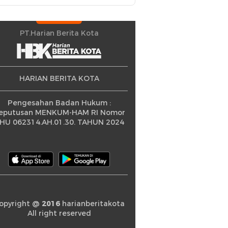
Petani Berprestasi
PT.Harian Berita Kota
HARIAN BERITA KOTA
Pengesahan Badan Hukum :
eputusan MENKUM-HAM RI Nomor
HU 062314.AH.01.30. TAHUN 2024
opyright @
2016
harianberitakota
All right reserved