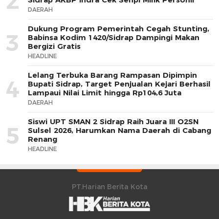
2
DAERAH
Dukung Program Pemerintah Cegah Stunting,
3
Babinsa Kodim 1420/Sidrap Dampingi Makan
Bergizi Gratis
HEADLINE
Lelang Terbuka Barang Rampasan Dipimpin
4
Bupati Sidrap, Target Penjualan Kejari Berhasil
Lampaui Nilai Limit hingga Rp104,6 Juta
DAERAH
Siswi UPT SMAN 2 Sidrap Raih Juara III O2SN
5
Sulsel 2026, Harumkan Nama Daerah di Cabang
Renang
HEADLINE
PT.Harian Berita Kota