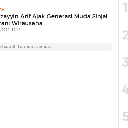
TIK
zayyin Arif Ajak Generasi Muda Sinjai
rani Wirausaha
/2024, 12:14
el sudah termuat semua...