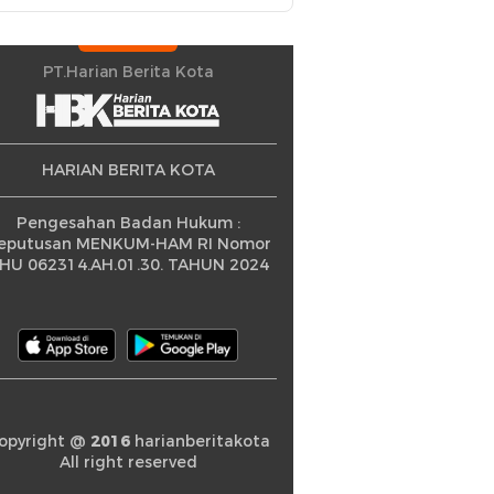
PT.Harian Berita Kota
HARIAN BERITA KOTA
Pengesahan Badan Hukum :
eputusan MENKUM-HAM RI Nomor
HU 062314.AH.01.30. TAHUN 2024
opyright @
2016
harianberitakota
All right reserved