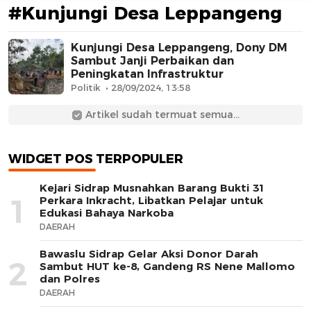
#Kunjungi Desa Leppangeng
Kunjungi Desa Leppangeng, Dony DM
Sambut Janji Perbaikan dan
Peningkatan Infrastruktur
Politik
28/09/2024, 13:58
Artikel sudah termuat semua...
AFN BEAUTY LUXURY
WIDGET POS TERPOPULER
Kejari Sidrap Musnahkan Barang Bukti 31
1
Perkara Inkracht, Libatkan Pelajar untuk
Edukasi Bahaya Narkoba
DAERAH
Bawaslu Sidrap Gelar Aksi Donor Darah
2
Sambut HUT ke-8, Gandeng RS Nene Mallomo
dan Polres
DAERAH