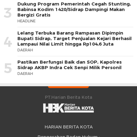
Dukung Program Pemerintah Cegah Stunting,
3
Babinsa Kodim 1420/Sidrap Dampingi Makan
Bergizi Gratis
HEADLINE
Lelang Terbuka Barang Rampasan Dipimpin
4
Bupati Sidrap, Target Penjualan Kejari Berhasil
Lampaui Nilai Limit hingga Rp104,6 Juta
DAERAH
Pastikan Berfungsi Baik dan SOP, Kapolres
5
Sidrap AKBP Indra Cek Senpi Milik Personil
DAERAH
PT.Harian Berita Kota
HARIAN BERITA KOTA