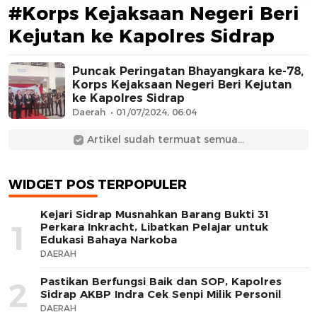
#Korps Kejaksaan Negeri Beri
Kejutan ke Kapolres Sidrap
Puncak Peringatan Bhayangkara ke-78,
Korps Kejaksaan Negeri Beri Kejutan
ke Kapolres Sidrap
Daerah
01/07/2024, 06:04
AFN BEAUTY LUXURY
Artikel sudah termuat semua...
WIDGET POS TERPOPULER
Kejari Sidrap Musnahkan Barang Bukti 31
1
Perkara Inkracht, Libatkan Pelajar untuk
Edukasi Bahaya Narkoba
DAERAH
Pastikan Berfungsi Baik dan SOP, Kapolres
2
Sidrap AKBP Indra Cek Senpi Milik Personil
DAERAH