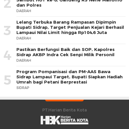
2
dan Polres
DAERAH
Lelang Terbuka Barang Rampasan Dipimpin
3
Bupati Sidrap, Target Penjualan Kejari Berhasil
Lampaui Nilai Limit hingga Rp104,6 Juta
DAERAH
Pastikan Berfungsi Baik dan SOP, Kapolres
4
Sidrap AKBP Indra Cek Senpi Milik Personil
DAERAH
Program Pompanisasi dan PM-AAS Bawa
5
Sidrap Lampaui Target, Bupati Siapkan Hadiah
Umrah bagi Petani Berprestasi
SIDRAP
PT.Harian Berita Kota