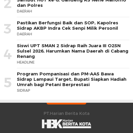
2
dan Polres
DAERAH
Pastikan Berfungsi Baik dan SOP, Kapolres
3
Sidrap AKBP Indra Cek Senpi Milik Personil
DAERAH
Siswi UPT SMAN 2 Sidrap Raih Juara III O2SN
4
Sulsel 2026, Harumkan Nama Daerah di Cabang
Renang
HEADLINE
Program Pompanisasi dan PM-AAS Bawa
5
Sidrap Lampaui Target, Bupati Siapkan Hadiah
Umrah bagi Petani Berprestasi
SIDRAP
PT.Harian Berita Kota