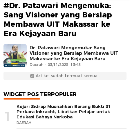
#Dr. Patawari Mengemuka:
Sang Visioner yang Bersiap
Membawa UIT Makassar ke
Era Kejayaan Baru
Dr. Patawari Mengemuka: Sang
Visioner yang Bersiap Membawa UIT
AFN BEAUTY LUXURY
Makassar ke Era Kejayaan Baru
Daerah
03/11/2025, 13:43
Artikel sudah termuat semua...
WIDGET POS TERPOPULER
Kejari Sidrap Musnahkan Barang Bukti 31
1
Perkara Inkracht, Libatkan Pelajar untuk
Edukasi Bahaya Narkoba
DAERAH