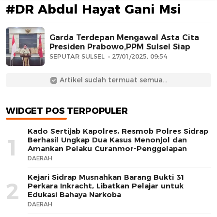
#DR Abdul Hayat Gani Msi
Garda Terdepan Mengawal Asta Cita
Presiden Prabowo,PPM Sulsel Siap
SEPUTAR SULSEL
27/01/2025, 09:54
Artikel sudah termuat semua...
AFN BEAUTY LUXURY
WIDGET POS TERPOPULER
Kado Sertijab Kapolres, Resmob Polres Sidrap
1
Berhasil Ungkap Dua Kasus Menonjol dan
Amankan Pelaku Curanmor-Penggelapan
DAERAH
Kejari Sidrap Musnahkan Barang Bukti 31
2
Perkara Inkracht, Libatkan Pelajar untuk
Edukasi Bahaya Narkoba
DAERAH